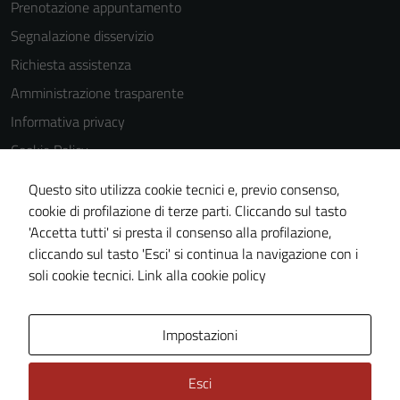
Prenotazione appuntamento
Segnalazione disservizio
Richiesta assistenza
Amministrazione trasparente
Informativa privacy
Cookie Policy
Note legali
Questo sito utilizza cookie tecnici e, previo consenso,
Dichiarazione di accessibilità
cookie di profilazione di terze parti. Cliccando sul tasto
'Accetta tutti' si presta il consenso alla profilazione,
Piano di miglioramento del sito
cliccando sul tasto 'Esci' si continua la navigazione con i
Statistiche sito web
soli cookie tecnici.
Link alla cookie policy
Area Privata
Impostazioni
Esci