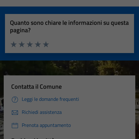
Quanto sono chiare le informazioni su questa
pagina?
Valuta 1 stelle su 5
Valuta 2 stelle su 5
Valuta 3 stelle su 5
Valuta 4 stelle su 5
Valuta 5 stelle su 5
Contatta il Comune
Leggi le domande frequenti
Richiedi assistenza
Prenota appuntamento