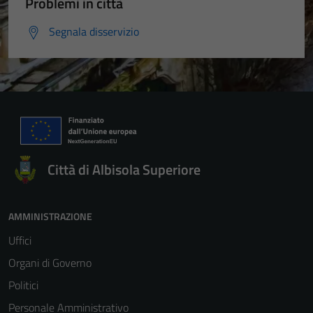
Problemi in città
Segnala disservizio
Città di Albisola Superiore
AMMINISTRAZIONE
Uffici
Organi di Governo
Politici
Personale Amministrativo