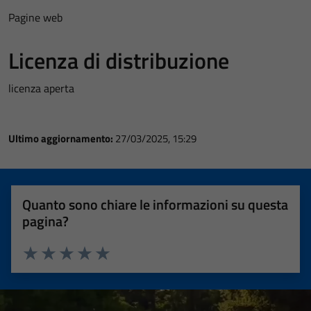
Pagine web
Licenza di distribuzione
licenza aperta
Ultimo aggiornamento:
27/03/2025, 15:29
Quanto sono chiare le informazioni su questa
pagina?
Valuta 1 stelle su 5
Valuta 2 stelle su 5
Valuta 3 stelle su 5
Valuta 4 stelle su 5
Valuta 5 stelle su 5