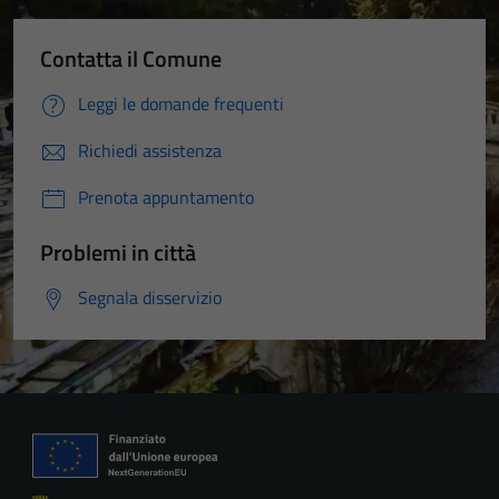
Contatta il Comune
Leggi le domande frequenti
Richiedi assistenza
Prenota appuntamento
Problemi in città
Segnala disservizio