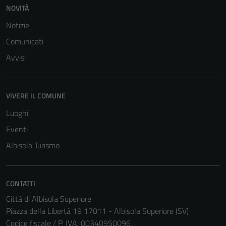
NOVITÀ
Notizie
Comunicati
Avvisi
VIVERE IL COMUNE
Luoghi
Eventi
Albisola Turismo
CONTATTI
Città di Albisola Superiore
Tecnici
Piazza della Libertà 19 17011 - Albisola Superiore (SV)
Questi cookie
Codice fiscale / P. IVA: 00340950096
sono necessari