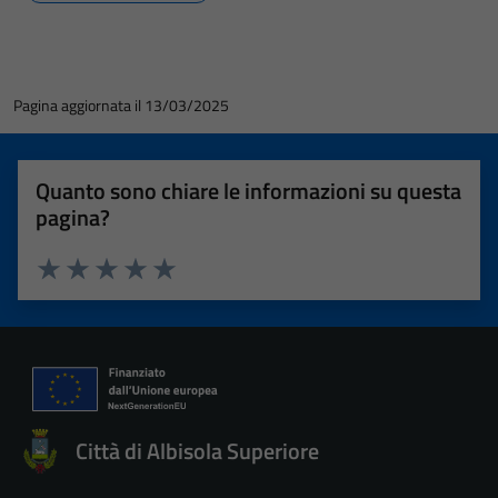
Pagina aggiornata il 13/03/2025
Quanto sono chiare le informazioni su questa
pagina?
Valuta 1 stelle su 5
Valuta 2 stelle su 5
Valuta 3 stelle su 5
Valuta 4 stelle su 5
Valuta 5 stelle su 5
Città di Albisola Superiore