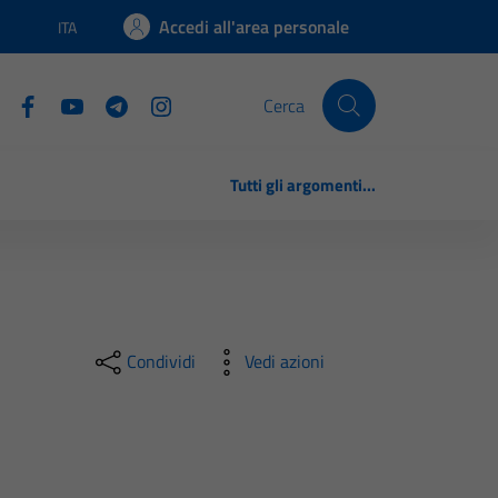
Accedi all'area personale
ITA
Lingua attiva:
Cerca
Tutti gli argomenti...
Condividi
Vedi azioni