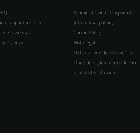
 FAQ
Amministrazione trasparente
zione appuntamento
Informativa privacy
one disservizio
Cookie Policy
a assistenza
Note legali
Dichiarazione di accessibilità
Piano di miglioramento del sito
Statistiche sito web