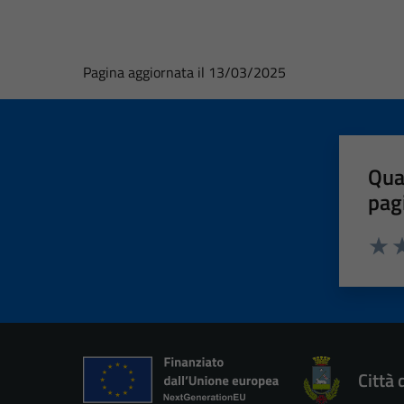
Pagina aggiornata il 13/03/2025
Qua
pag
Valut
Va
Città 