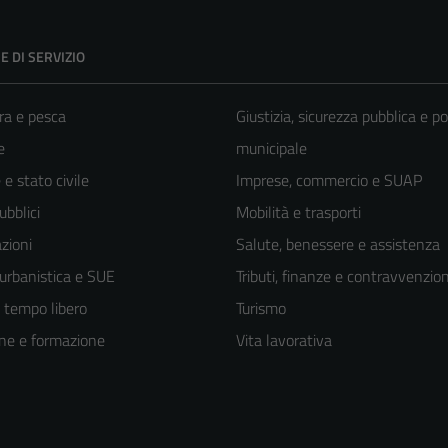
E DI SERVIZIO
ra e pesca
Giustizia, sicurezza pubblica e po
e
municipale
e stato civile
Imprese, commercio e SUAP
ubblici
Mobilità e trasporti
zioni
Salute, benessere e assistenza
 urbanistica e SUE
Tributi, finanze e contravvenzion
e tempo libero
Turismo
ne e formazione
Vita lavorativa