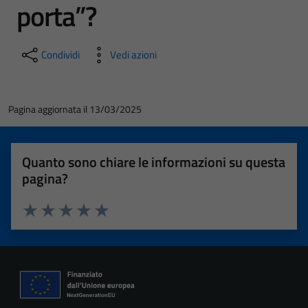
porta”?
Condividi
Vedi azioni
Pagina aggiornata il 13/03/2025
Quanto sono chiare le informazioni su questa
pagina?
Valuta 1 stelle su 5
Valuta 2 stelle su 5
Valuta 3 stelle su 5
Valuta 4 stelle su 5
Valuta 5 stelle su 5