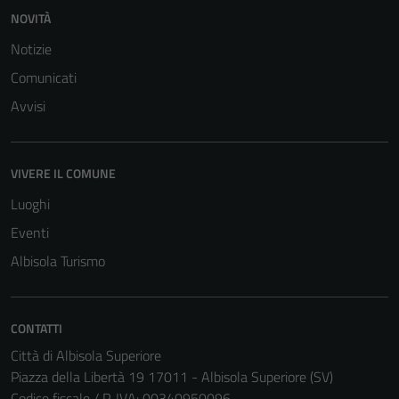
NOVITÀ
Notizie
Comunicati
Avvisi
VIVERE IL COMUNE
Luoghi
Eventi
Albisola Turismo
CONTATTI
Città di Albisola Superiore
Piazza della Libertà 19 17011 - Albisola Superiore (SV)
Codice fiscale / P. IVA: 00340950096