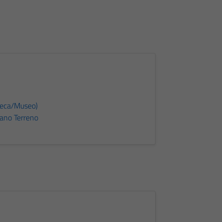
teca/Museo)
iano Terreno