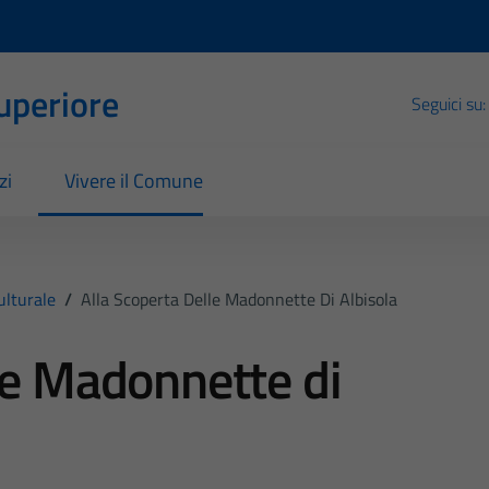
Superiore
Seguici su:
zi
Vivere il Comune
ulturale
/
Alla Scoperta Delle Madonnette Di Albisola
le Madonnette di