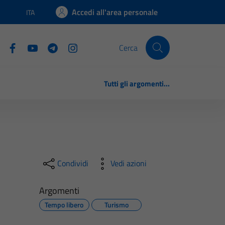
Accedi all'area personale
ITA
Lingua attiva:
Cerca
Tutti gli argomenti...
Condividi
Vedi azioni
Argomenti
Tempo libero
Turismo