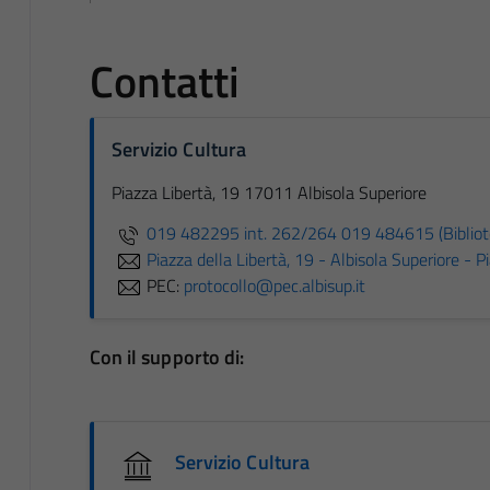
Contatti
Servizio Cultura
Piazza Libertà, 19 17011 Albisola Superiore
019 482295 int. 262/264 019 484615 (Biblio
Piazza della Libertà, 19 - Albisola Superiore - P
PEC:
protocollo@pec.albisup.it
Con il supporto di:
Servizio Cultura