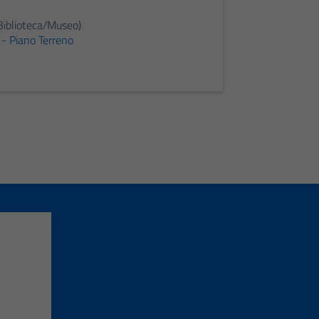
iblioteca/Museo)
e - Piano Terreno