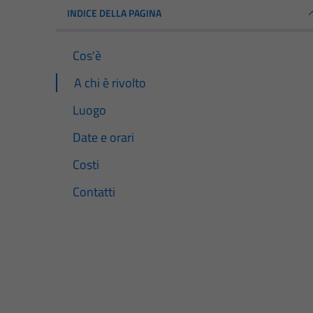
INDICE DELLA PAGINA
Cos'è
A chi è rivolto
Luogo
Date e orari
Costi
Contatti