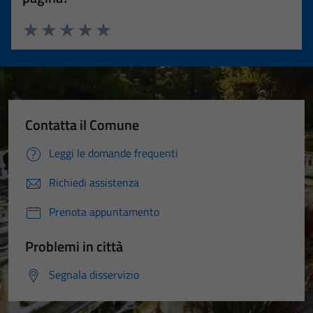
Valuta 1 stelle su 5
Valuta 2 stelle su 5
Valuta 3 stelle su 5
Valuta 4 stelle su 5
Valuta 5 stelle su 5
Contatta il Comune
Leggi le domande frequenti
Richiedi assistenza
Prenota appuntamento
Problemi in città
Segnala disservizio