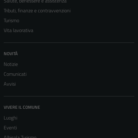
Salute, benessere e assistenza
Tributi, finanze e contravvenzioni
Turismo
Vita lavorativa
NOVITÀ
Notizie
Comunicati
Avvisi
VIVERE IL COMUNE
Luoghi
Eventi
Albisola Turismo