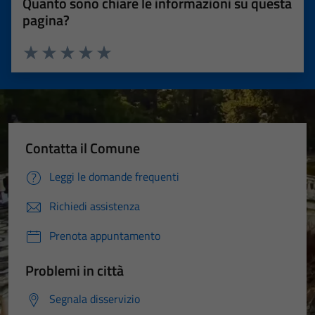
Quanto sono chiare le informazioni su questa
pagina?
Valuta 1 stelle su 5
Valuta 2 stelle su 5
Valuta 3 stelle su 5
Valuta 4 stelle su 5
Valuta 5 stelle su 5
Contatta il Comune
Leggi le domande frequenti
Richiedi assistenza
Prenota appuntamento
Problemi in città
Segnala disservizio