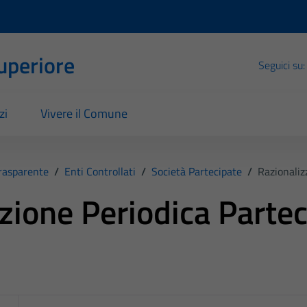
Superiore
Seguici su:
zi
Vivere il Comune
rasparente
/
Enti Controllati
/
Società Partecipate
/
Razionaliz
zione Periodica Partec