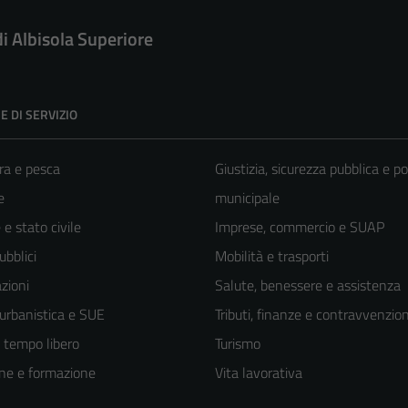
di Albisola Superiore
E DI SERVIZIO
ra e pesca
Giustizia, sicurezza pubblica e po
e
municipale
e stato civile
Imprese, commercio e SUAP
ubblici
Mobilità e trasporti
zioni
Salute, benessere e assistenza
 urbanistica e SUE
Tributi, finanze e contravvenzion
e tempo libero
Turismo
ne e formazione
Vita lavorativa