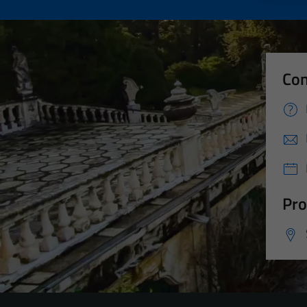
Con
Pro