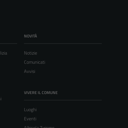
NOVITÀ
lizia
Notizie
Comunicati
Avvisi
VIVERE IL COMUNE
i
Luoghi
Eventi
Albisola Turismo