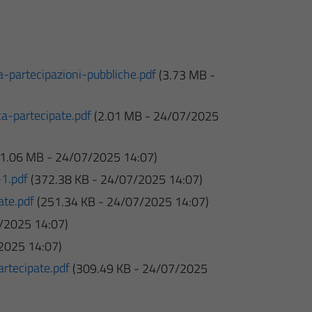
-partecipazioni-pubbliche.pdf
(3.73 MB -
a-partecipate.pdf
(2.01 MB - 24/07/2025
(1.06 MB - 24/07/2025 14:07)
1.pdf
(372.38 KB - 24/07/2025 14:07)
ate.pdf
(251.34 KB - 24/07/2025 14:07)
/2025 14:07)
2025 14:07)
rtecipate.pdf
(309.49 KB - 24/07/2025