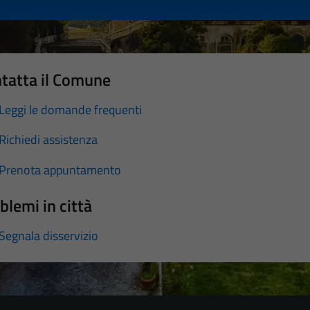
tatta il Comune
Leggi le domande frequenti
Richiedi assistenza
Prenota appuntamento
blemi in città
Segnala disservizio