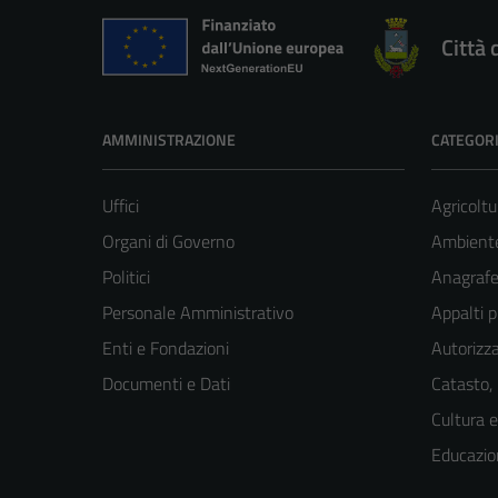
Città 
AMMINISTRAZIONE
CATEGORI
Uffici
Agricoltu
Organi di Governo
Ambient
Politici
Anagrafe 
Personale Amministrativo
Appalti p
Enti e Fondazioni
Autorizza
Documenti e Dati
Catasto,
Cultura 
Educazio