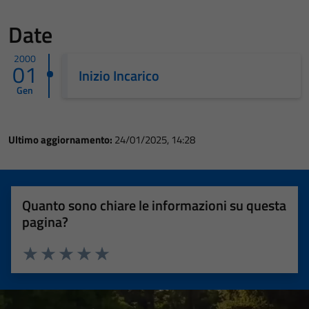
Date
2000
01
Inizio Incarico
Gen
Ultimo aggiornamento:
24/01/2025, 14:28
Quanto sono chiare le informazioni su questa
pagina?
Valuta 1 stelle su 5
Valuta 2 stelle su 5
Valuta 3 stelle su 5
Valuta 4 stelle su 5
Valuta 5 stelle su 5