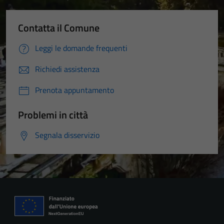
Contatta il Comune
Leggi le domande frequenti
Richiedi assistenza
Prenota appuntamento
Problemi in città
Segnala disservizio