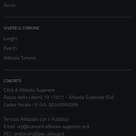
Avvisi
VIVERE IL COMUNE
Luoghi
Eventi
Albisola Turismo
CONTATTI
Città di Albisola Superiore
Piazza della Libertà 19 17011 - Albisola Superiore (SV)
Codice fiscale / P. IVA: 00340950096
Servizio Relazioni con il Pubblico
Email:
urp@comune.albisola-superiore.sv.it
PEC:
protocollo@pec.albisup.it