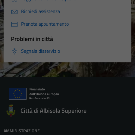
Richiedi assistenza
Prenota appuntamento
Problemi in città
Segnala disservizio
Città di Albisola Superiore
AMMINISTRAZIONE