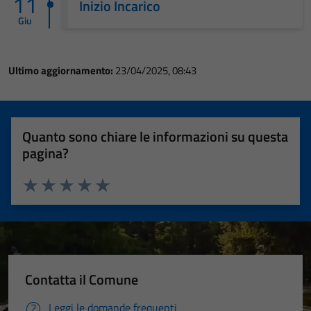
11
Inizio Incarico
Giu
Ultimo aggiornamento:
23/04/2025, 08:43
Quanto sono chiare le informazioni su questa
pagina?
Valuta 1 stelle su 5
Valuta 2 stelle su 5
Valuta 3 stelle su 5
Valuta 4 stelle su 5
Valuta 5 stelle su 5
Contatta il Comune
Leggi le domande frequenti