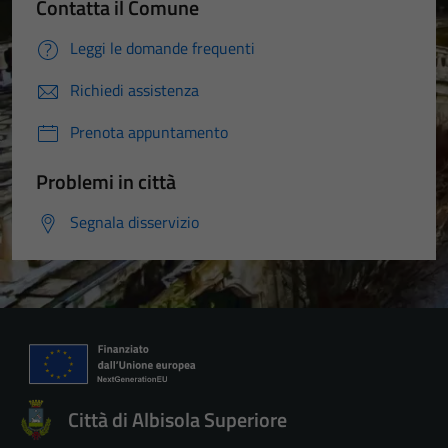
Contatta il Comune
Leggi le domande frequenti
Richiedi assistenza
Prenota appuntamento
Problemi in città
Segnala disservizio
Città di Albisola Superiore