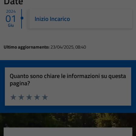
Date
2024
01
Inizio Incarico
Giu
Ultimo aggiornamento:
23/04/2025, 08:40
Quanto sono chiare le informazioni su questa
pagina?
Valuta 1 stelle su 5
Valuta 2 stelle su 5
Valuta 3 stelle su 5
Valuta 4 stelle su 5
Valuta 5 stelle su 5