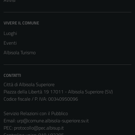
Avvisi
VIVERE IL COMUNE
Luoghi
Eventi
Albisola Turismo
CONTATTI
Città di Albisola Superiore
Piazza della Libertà 19 17011 - Albisola Superiore (SV)
Codice fiscale / P. IVA: 00340950096
Servizio Relazioni con il Pubblico
Email:
urp@comune.albisola-superiore.sv.it
PEC:
protocollo@pec.albisup.it