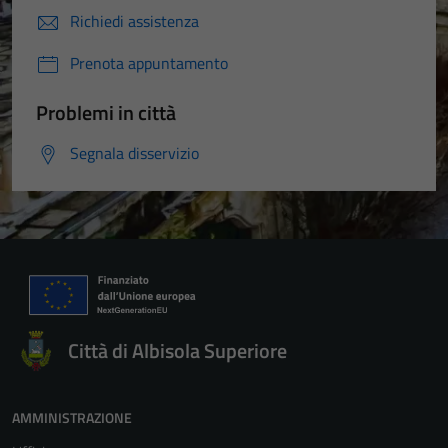
Richiedi assistenza
Prenota appuntamento
Problemi in città
Segnala disservizio
Città di Albisola Superiore
AMMINISTRAZIONE