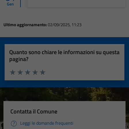
Gen
Ultimo aggiornamento:
02/09/2025, 11:23
Quanto sono chiare le informazioni su questa
pagina?
Valuta 1 stelle su 5
Valuta 2 stelle su 5
Valuta 3 stelle su 5
Valuta 4 stelle su 5
Valuta 5 stelle su 5
Contatta il Comune
Leggi le domande frequenti