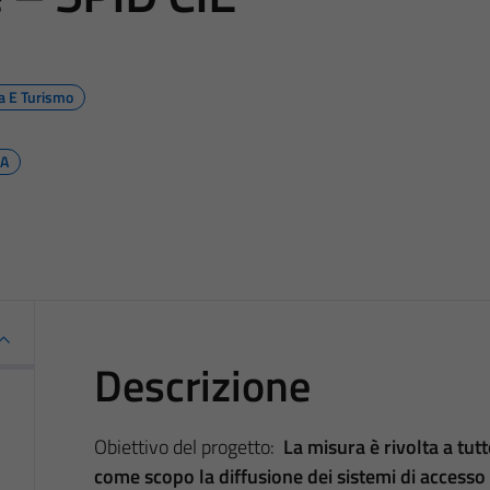
ra E Turismo
PA
Descrizione
Obiettivo del progetto:
La misura è rivolta a tut
come scopo la diffusione dei sistemi di accesso ai