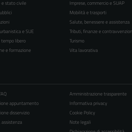
e stato civile
Imprese, commercio e SUAP
ubblici
Mobilità e trasporti
zioni
Salute, benessere e assistenza
 urbanistica e SUE
Tributi, finanze e contravvenzion
e tempo libero
Turismo
ne e formazione
Vita lavorativa
 FAQ
Amministrazione trasparente
zione appuntamento
Informativa privacy
one disservizio
Cookie Policy
a assistenza
Note legali
Dichiarazione di accessibilità