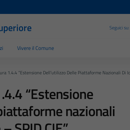
Superiore
Seguici su:
zi
Vivere il Comune
ra 1.4.4 “Estensione Dell’utilizzo Delle Piattaforme Nazionali Di I
.4.4 “Estensione
 piattaforme nazionali
e – SPID CIE”