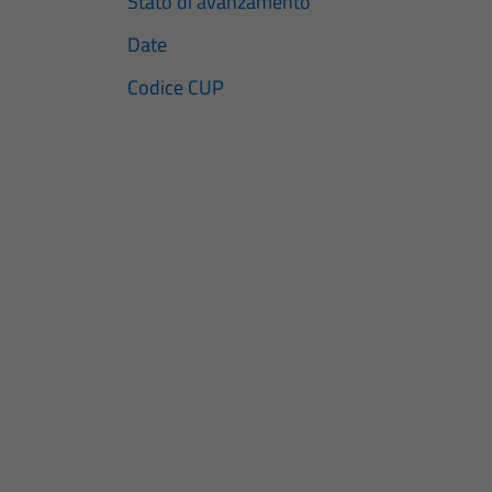
Stato di avanzamento
Date
Codice CUP