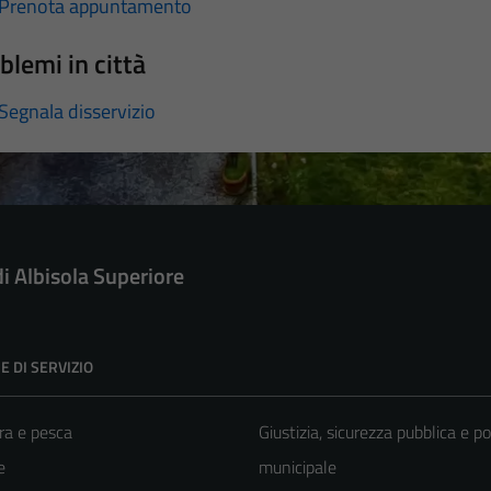
Prenota appuntamento
blemi in città
Segnala disservizio
di Albisola Superiore
E DI SERVIZIO
ra e pesca
Giustizia, sicurezza pubblica e po
e
municipale