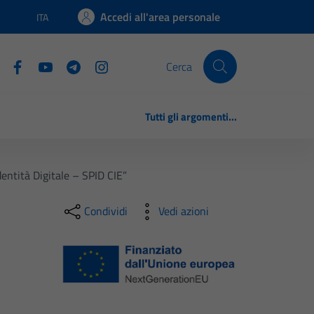
Accedi all'area personale
ITA
Lingua attiva:
Cerca
Tutti gli argomenti...
dentità Digitale – SPID CIE”
Condividi
Vedi azioni