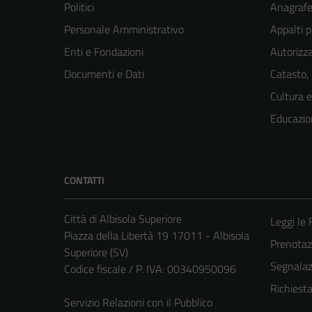
Politici
Anagrafe 
Personale Amministrativo
Appalti p
Enti e Fondazioni
Autorizza
Documenti e Dati
Catasto,
Cultura 
Educazio
CONTATTI
Città di Albisola Superiore
Leggi le
Piazza della Libertà 19 17011 - Albisola
Prenota
Superiore (SV)
Segnalazi
Codice fiscale / P. IVA: 00340950096
Richiest
Servizio Relazioni con il Pubblico