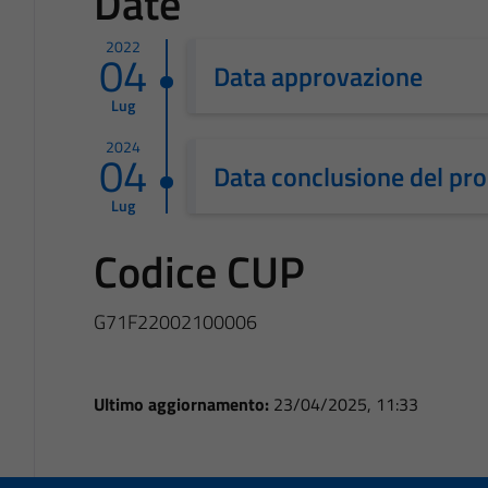
Date
2022
04
Data approvazione
Lug
2024
04
Data conclusione del pr
Lug
Codice CUP
G71F22002100006
Ultimo aggiornamento:
23/04/2025, 11:33