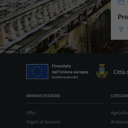
Pro
Città 
AMMINISTRAZIONE
CATEGORI
Uffici
Agricoltu
Organi di Governo
Ambient