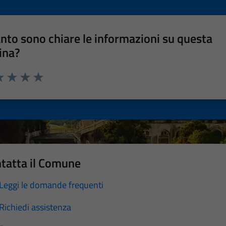
nto sono chiare le informazioni su questa
ina?
a 1 stelle su 5
luta 2 stelle su 5
Valuta 3 stelle su 5
Valuta 4 stelle su 5
Valuta 5 stelle su 5
tatta il Comune
Leggi le domande frequenti
Richiedi assistenza