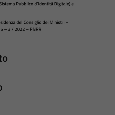
(Sistema Pubblico d’Identità Digitale) e
sidenza del Consiglio dei Ministri –
 25 – 3 / 2022 – PNRR
to
o