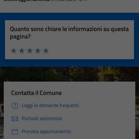
Quanto sono chiare le informazioni su questa
pagina?
Valuta 1 stelle su 5
Valuta 2 stelle su 5
Valuta 3 stelle su 5
Valuta 4 stelle su 5
Valuta 5 stelle su 5
Contatta il Comune
Leggi le domande frequenti
Richiedi assistenza
Prenota appuntamento