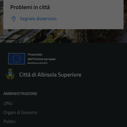
Problemi in città
Segnala disservizio
Città di Albisola Superiore
AMMINISTRAZIONE
Uffici
Organi di Governo
Politici