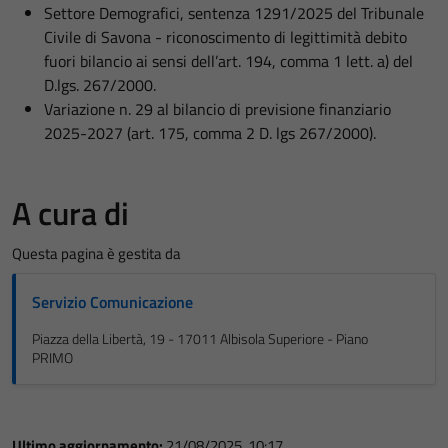
Settore Demografici, sentenza 1291/2025 del Tribunale
Civile di Savona - riconoscimento di legittimità debito
fuori bilancio ai sensi dell’art. 194, comma 1 lett. a) del
D.lgs. 267/2000.
Variazione n. 29 al bilancio di previsione finanziario
2025-2027 (art. 175, comma 2 D. lgs 267/2000).
A cura di
Questa pagina è gestita da
Servizio Comunicazione
Piazza della Libertà, 19 - 17011 Albisola Superiore - Piano
PRIMO
Ultimo aggiornamento:
21/08/2025, 10:17