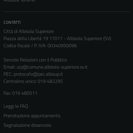
CONTATTI
Città di Albisola Superiore
Piazza della Libertà 19 17011 - Albisola Superiore (SV)
Codice fiscale / P. IVA: 00340950096
Servizio Relazioni con il Pubblico
Email:
urp@comune.albisola-superiore.sv.it
PEC:
protocollo@pec.albisup.it
Centralino unico: 019 482295
Fax: 019 480511
Leggi le FAQ
Prenotazione appuntamento
Segnalazione disservizio