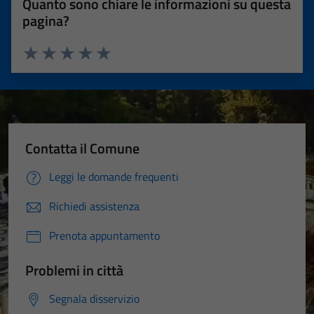
Quanto sono chiare le informazioni su questa
pagina?
Valuta 1 stelle su 5
Valuta 2 stelle su 5
Valuta 3 stelle su 5
Valuta 4 stelle su 5
Valuta 5 stelle su 5
Contatta il Comune
Leggi le domande frequenti
Richiedi assistenza
Prenota appuntamento
Problemi in città
Segnala disservizio