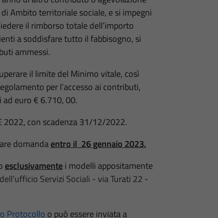
di Ambito territoriale sociale, e si impegni
hiedere il rimborso totale dell’importo
enti a soddisfare tutto il fabbisogno, si
ibuti ammessi.
perare il limite del Minimo vitale, così
golamento per l’accesso ai contributi,
ri ad euro € 6.710, 00.
EE 2022, con scadenza 31/12/2022.
entare domanda
entro il 26 gennaio 2023.
do
esclusivamente
i modelli appositamente
 dell’ufficio Servizi Sociali - via Turati 22 -
io Protocollo
o può essere inviata a