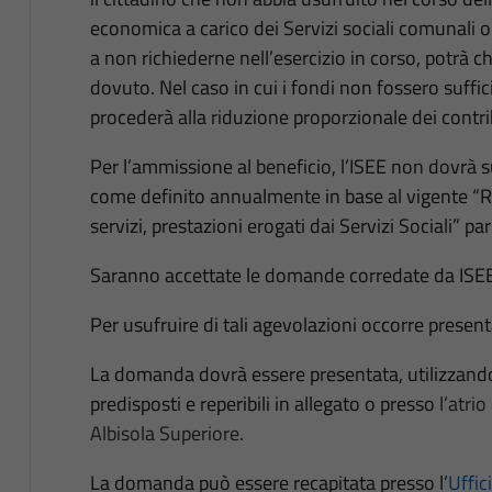
economica a carico dei Servizi sociali comunali o 
a non richiederne nell’esercizio in corso, potrà c
dovuto. Nel caso in cui i fondi non fossero suffici
procederà alla riduzione proporzionale dei contr
Per l’ammissione al beneficio, l’ISEE non dovrà su
come definito annualmente in base al vigente “Re
servizi, prestazioni erogati dai Servizi Sociali” pa
Saranno accettate le domande corredate da IS
Per usufruire di tali agevolazioni occorre pres
La domanda dovrà essere presentata, utilizzan
predisposti e reperibili in allegato o presso
l’atrio
Albisola Superiore.
La domanda può essere recapitata presso l’
Uffic