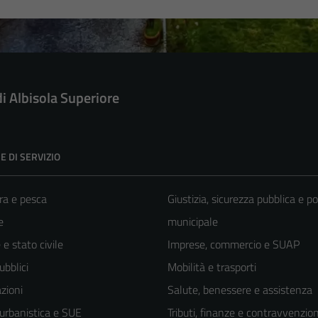
di Albisola Superiore
E DI SERVIZIO
ra e pesca
Giustizia, sicurezza pubblica e po
e
municipale
e stato civile
Imprese, commercio e SUAP
ubblici
Mobilità e trasporti
zioni
Salute, benessere e assistenza
 urbanistica e SUE
Tributi, finanze e contravvenzion