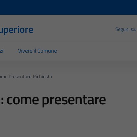
Superiore
Seguici su:
zi
Vivere il Comune
ome Presentare Richiesta
I: come presentare