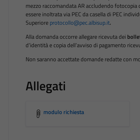
mezzo raccomandata AR accludendo fotocopia di
essere inoltrata via PEC da casella di PEC individ
Superiore
protocollo@pec.albisup.it
.
Alla domanda occorre allegare ricevuta dei
bolle
d’identità e copia dell’avviso di pagamento ricev
Non saranno accettate domande redatte con moda
Allegati
modulo richiesta