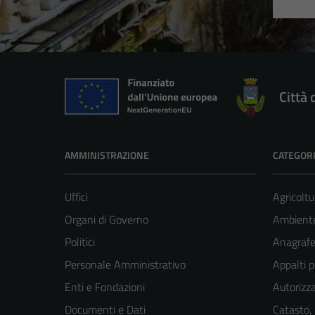
Città 
AMMINISTRAZIONE
CATEGORI
Uffici
Agricoltu
Organi di Governo
Ambient
Politici
Anagrafe 
Personale Amministrativo
Appalti p
Enti e Fondazioni
Autorizza
Documenti e Dati
Catasto,