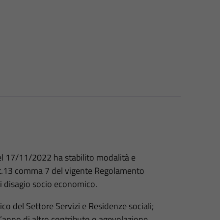
l 17/11/2022 ha stabilito modalità e
l’art.13 comma 7 del vigente Regolamento
 di disagio socio economico.
ico del Settore Servizi e Residenze sociali;
ll’anno di altro contributo o agevolazione