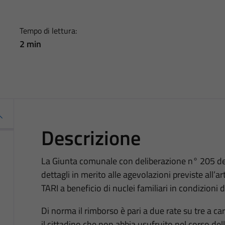
Tempo di lettura:
2 min
Descrizione
La Giunta comunale con deliberazione n° 205 de
dettagli in merito alle agevolazioni previste al
TARI a beneficio di nuclei familiari in condizioni
Di norma il rimborso è pari a due rate su tre a car
il cittadino che non abbia usufruito nel corso de