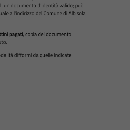
 un documento d’identità valido; può
uale all'indirizzo del Comune di Albisola
ttini pagati
, copia del documento
uto.
lità difformi da quelle indicate.