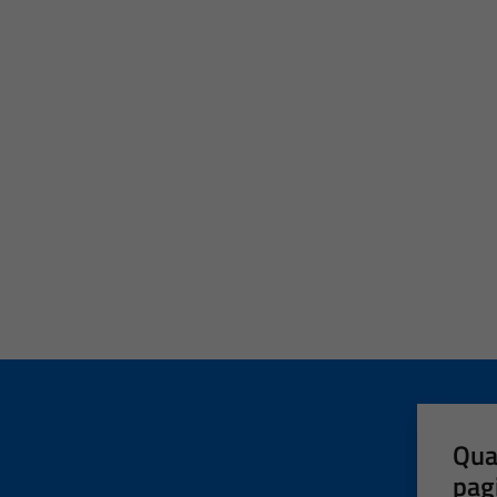
Qua
pag