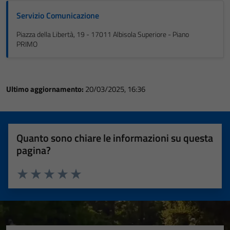
Servizio Comunicazione
Piazza della Libertà, 19 - 17011 Albisola Superiore - Piano
PRIMO
Ultimo aggiornamento:
20/03/2025, 16:36
Quanto sono chiare le informazioni su questa
pagina?
Valuta 1 stelle su 5
Valuta 2 stelle su 5
Valuta 3 stelle su 5
Valuta 4 stelle su 5
Valuta 5 stelle su 5