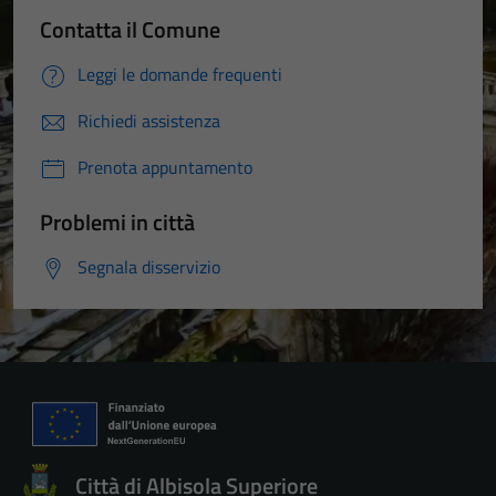
Contatta il Comune
Leggi le domande frequenti
Richiedi assistenza
Prenota appuntamento
Problemi in città
Segnala disservizio
Città di Albisola Superiore