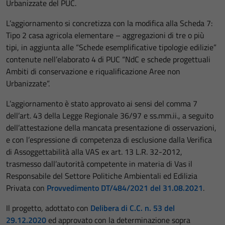
Urbanizzate del PUC.
L’aggiornamento si concretizza con la modifica alla Scheda 7:
Tipo 2 casa agricola elementare – aggregazioni di tre o più
tipi, in aggiunta alle “Schede esemplificative tipologie edilizie”
contenute nell’elaborato 4 di PUC “NdC e schede progettuali
Ambiti di conservazione e riqualificazione Aree non
Urbanizzate”.
L’aggiornamento è stato approvato ai sensi del comma 7
dell’art. 43 della Legge Regionale 36/97 e ss.mm.ii., a seguito
dell’attestazione della mancata presentazione di osservazioni,
e con l’espressione di competenza di esclusione dalla Verifica
di Assoggettabilità alla VAS ex art. 13 L.R. 32-2012,
trasmesso dall’autorità competente in materia di Vas il
Responsabile del Settore Politiche Ambientali ed Edilizia
Privata con
Provvedimento DT/484/2021 del 31.08.2021
.
Il progetto, adottato con
Delibera di C.C. n. 53 del
29.12.2020
ed approvato con la determinazione sopra