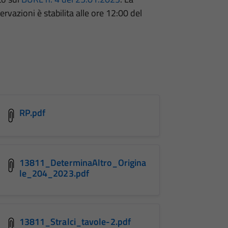
rvazioni è stabilita alle ore 12:00 del
RP.pdf
13811_DeterminaAltro_Origina
le_204_2023.pdf
13811_Stralci_tavole-2.pdf