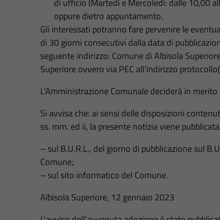
di ufficio (Martedì e Mercoledì: dalle 10,00 al
oppure dietro appuntamento.
Gli interessati potranno fare pervenire le eventua
di 30 giorni consecutivi dalla data di pubblicazio
seguente indirizzo: Comune di Albisola Superiore,
Superiore ovvero via PEC all’indirizzo protocollo
L’Amministrazione Comunale deciderà in merito c
Si avvisa che: ai sensi delle disposizioni contenu
ss. mm. ed ii, la presente notizia viene pubblicata
– sul B.U.R.L., del giorno di pubblicazione sul B.
Comune;
– sul sito informatico del Comune.
Albisola Superiore, 12 gennaio 2023
L'avviso dell'avvenuta adozione è stato pubblica