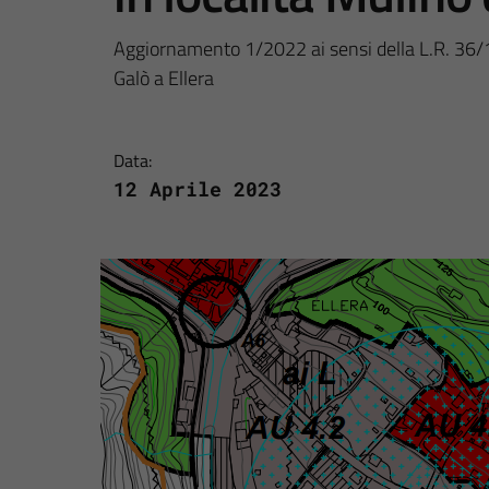
Aggiornamento 1/2022 ai sensi della L.R. 36/19
Galò a Ellera
Data:
12 Aprile 2023