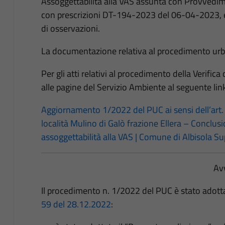
Assoggettabilità alla VAS assunta con Provved
con prescrizioni DT-194-2023 del 06-04-2023, e
di osservazioni.
La documentazione relativa al procedimento urba
Per gli atti relativi al procedimento della Verifica
alle pagine del Servizio Ambiente al seguente lin
Aggiornamento 1/2022 del PUC ai sensi dell’art. 
località Mulino di Galò frazione Ellera – Conclus
assoggettabilità alla VAS | Comune di Albisola Sup
Av
Il procedimento n. 1/2022 del PUC è stato adott
59 del 28.12.2022
: