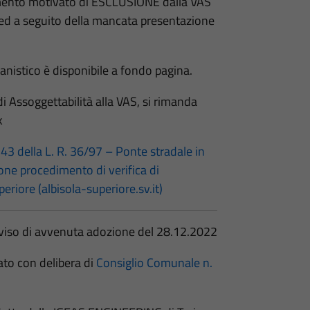
imento motivato di ESCLUSIONE dalla VAS
d a seguito della mancata presentazione
nistico è disponibile a fondo pagina.
 di Assoggettabilità alla VAS, si rimanda
k
43 della L. R. 36/97 – Ponte stradale in
ione procedimento di verifica di
eriore (albisola-superiore.sv.it)
viso di avvenuta adozione del 28.12.2022
ato con delibera di
Consiglio Comunale n.