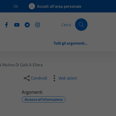
Accedi all'area personale
ITA
Lingua attiva:
Cerca
Tutti gli argomenti...
 Mulino Di Galò A Ellera
Condividi
Vedi azioni
Argomenti
Accesso all'informazione