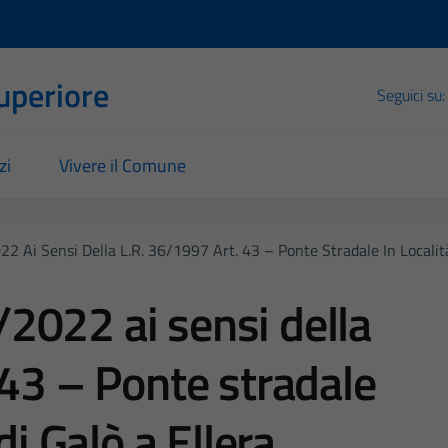
Superiore
Seguici su:
zi
Vivere il Comune
 Ai Sensi Della L.R. 36/1997 Art. 43 – Ponte Stradale In Località
2022 ai sensi della
 43 – Ponte stradale
di Galò a Ellera