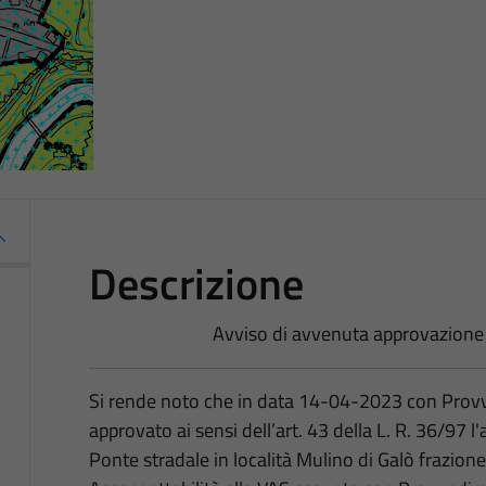
Descrizione
Avviso di avvenuta approvazion
Si rende noto che in data 14-04-2023 con Pro
approvato ai sensi dell’art. 43 della L. R. 36/97
Ponte stradale in località Mulino di Galò frazione 