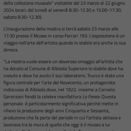
della collezione museale" visitabile dal 23 marzo al 22 giugno
2024 (orari: dal lunedì al venerdì 8.30-12.30 e 15.00-17.30;
sabato 8.30-12.30).
L’inaugurazione della mostra si terrà sabato 23 marzo alle
17:30 presso il Museo in corso Ferrari 193. L'esposizione è un
viaggio nell'arte dell’artista quando lo stabile era anche la sua
dimora.
"La mostra vuole essere un doveroso omaggio all’artista che
ha donato al Comune di Albisola Superiore lo stabile dove ha
vissuto e dove ha avuto il suo laboratorio. Trucco è stato una
figura centrale per l'arte del Novecento, un protagonista
indiscusso di Albisola dove, nel 1922, insieme a Cornelio
Gerenzani fondò la celebre manifattura
La Fenice
. Questa
personale è particolarmente significativa perché mette in
rilievo la produzione degli anni Cinquanta e Sessanta,
produzione che fa parte del periodo in cui l’artista abitava e
lavorava tra le mura di quello che oggi è il museo a lui