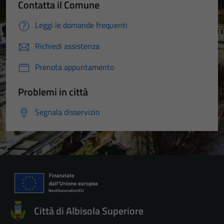
Contatta il Comune
Leggi le domande frequenti
Richiedi assistenza
Prenota appuntamento
Problemi in città
Segnala disservizio
Città di Albisola Superiore