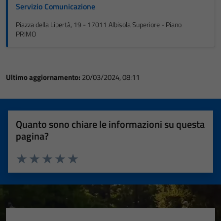
Servizio Comunicazione
Piazza della Libertà, 19 - 17011 Albisola Superiore - Piano
PRIMO
Ultimo aggiornamento:
20/03/2024, 08:11
Quanto sono chiare le informazioni su questa
pagina?
Valuta 1 stelle su 5
Valuta 2 stelle su 5
Valuta 3 stelle su 5
Valuta 4 stelle su 5
Valuta 5 stelle su 5