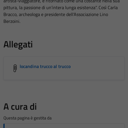
artista-viaggiatore, è ritornato come una costante nella sua
pittura, la passione di un’intera lunga esistenza". Così Carla
Bracco, archeologa e presidente dell'Associazione Lino
Berzoini.
Allegati
locandina trucco al trucco
A cura di
Questa pagina è gestita da