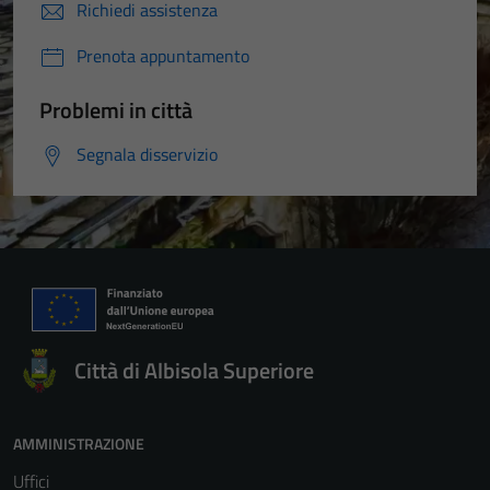
Richiedi assistenza
Prenota appuntamento
Problemi in città
Segnala disservizio
Città di Albisola Superiore
AMMINISTRAZIONE
Uffici