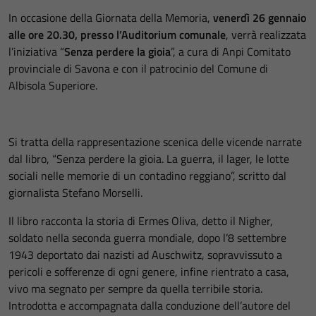
In occasione della Giornata della Memoria,
venerdì 26 gennaio
alle ore 20.30, presso l’Auditorium comunale
, verrà realizzata
l’iniziativa “
Senza perdere la gioia
”, a cura di Anpi Comitato
provinciale di Savona e con il patrocinio del Comune di
Albisola Superiore.
Si tratta della rappresentazione scenica delle vicende narrate
dal libro, “Senza perdere la gioia. La guerra, il lager, le lotte
sociali nelle memorie di un contadino reggiano”, scritto dal
giornalista Stefano Morselli.
Il libro racconta la storia di Ermes Oliva, detto il Nigher,
soldato nella seconda guerra mondiale, dopo l’8 settembre
1943 deportato dai nazisti ad Auschwitz, sopravvissuto a
pericoli e sofferenze di ogni genere, infine rientrato a casa,
vivo ma segnato per sempre da quella terribile storia.
Introdotta e accompagnata dalla conduzione dell’autore del