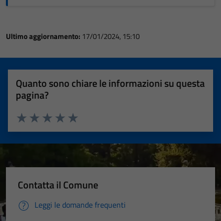
Ultimo aggiornamento:
17/01/2024, 15:10
Quanto sono chiare le informazioni su questa
pagina?
Valuta 1 stelle su 5
Valuta 2 stelle su 5
Valuta 3 stelle su 5
Valuta 4 stelle su 5
Valuta 5 stelle su 5
Contatta il Comune
Leggi le domande frequenti