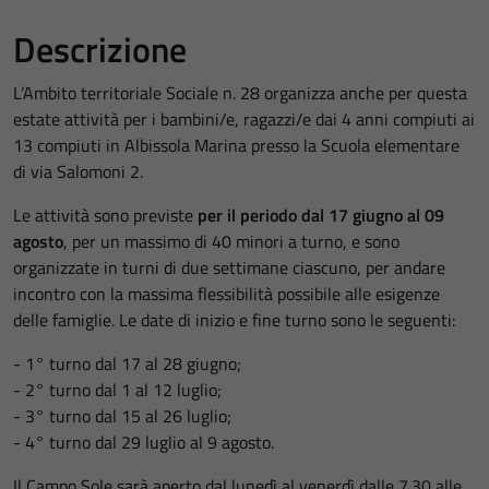
Descrizione
L’Ambito territoriale Sociale n. 28 organizza anche per questa
estate attività per i bambini/e, ragazzi/e dai 4 anni compiuti ai
13 compiuti in Albissola Marina presso la Scuola elementare
di via Salomoni 2.
Le attività sono previste
per il periodo dal 17 giugno al 09
agosto
, per un massimo di 40 minori a turno, e sono
organizzate in turni di due settimane ciascuno, per andare
incontro con la massima flessibilità possibile alle esigenze
delle famiglie. Le date di inizio e fine turno sono le seguenti:
- 1° turno dal 17 al 28 giugno;
- 2° turno dal 1 al 12 luglio;
- 3° turno dal 15 al 26 luglio;
- 4° turno dal 29 luglio al 9 agosto.
Il Campo Sole sarà aperto dal lunedì al venerdì dalle 7.30 alle