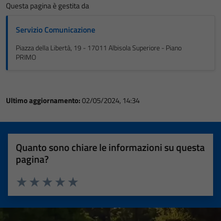
Questa pagina è gestita da
Servizio Comunicazione
Piazza della Libertà, 19 - 17011 Albisola Superiore - Piano
PRIMO
Ultimo aggiornamento:
02/05/2024, 14:34
Quanto sono chiare le informazioni su questa
pagina?
Valuta 1 stelle su 5
Valuta 2 stelle su 5
Valuta 3 stelle su 5
Valuta 4 stelle su 5
Valuta 5 stelle su 5