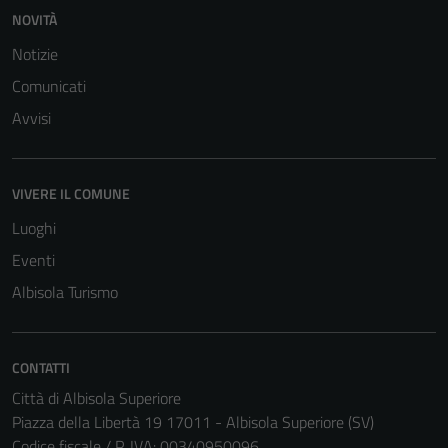
personali.
NOVITÀ
Notizie
Comunicati
Avvisi
VIVERE IL COMUNE
Luoghi
Eventi
Albisola Turismo
CONTATTI
Città di Albisola Superiore
Piazza della Libertà 19 17011 - Albisola Superiore (SV)
Codice fiscale / P. IVA: 00340950096