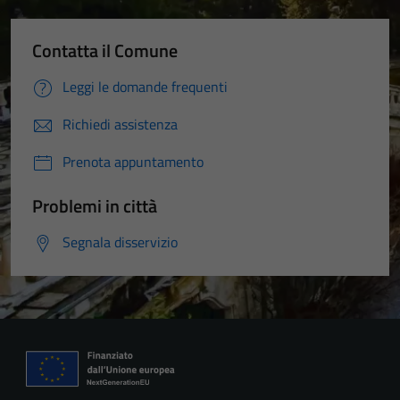
Contatta il Comune
Leggi le domande frequenti
Richiedi assistenza
Prenota appuntamento
Problemi in città
Segnala disservizio