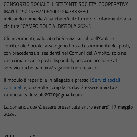
CONSORZIO SOCIALE IL SESTANTE SOCIETA’ COOPERATIVA
IBAN IT19Z0538710610000047333380
indicando nome del/i bambino/i, il/ turno/i di riferimento e la
dicitura “CAMPO SOLE ALBISSOLA 2024”.
Gli inserimenti, valutati dai Servizi sociali dell’Ambito
Territoriale Sociale, avvengono fino ad esaurimento dei posti,
con precedenza ai residenti nei Comuni dell’Ambito; solo nel
caso rimanessero posti disponibili, possono accedere al
servizio anche bambini/ragazzini non residenti.
Il modulo è reperibile in allegato e presso i
Servizi sociali
comunali
e, una volta compilato, dovrà essere inviato a
camposolealbissole2020@gmail.com
La domanda dovrà essere presentata entro
venerdì 17 maggio
2024.