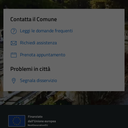
Contatta il Comune
Leggi le domande frequenti
Richiedi assistenza
Prenota appuntamento
Problemi in città
Segnala disservizio