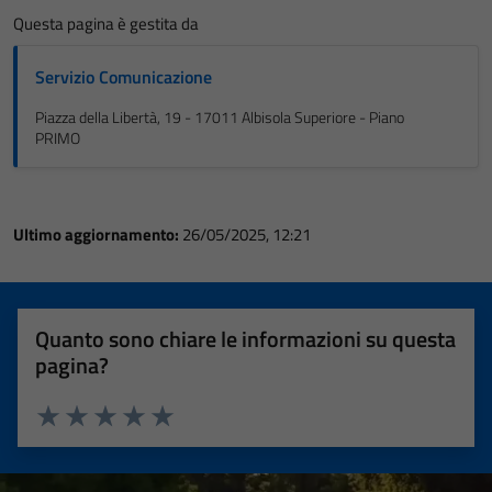
Questa pagina è gestita da
Servizio Comunicazione
Piazza della Libertà, 19 - 17011 Albisola Superiore - Piano
PRIMO
Ultimo aggiornamento:
26/05/2025, 12:21
Quanto sono chiare le informazioni su questa
pagina?
Valuta 1 stelle su 5
Valuta 2 stelle su 5
Valuta 3 stelle su 5
Valuta 4 stelle su 5
Valuta 5 stelle su 5