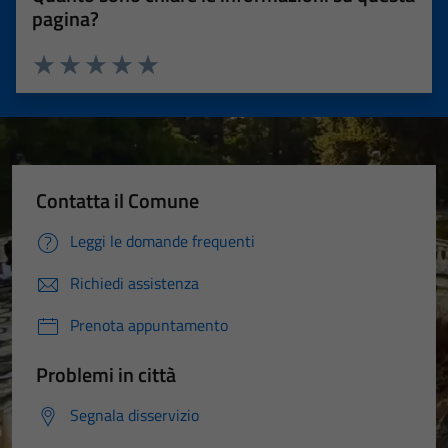
pagina?
Valuta 1 stelle su 5
Valuta 2 stelle su 5
Valuta 3 stelle su 5
Valuta 4 stelle su 5
Valuta 5 stelle su 5
Contatta il Comune
Leggi le domande frequenti
Richiedi assistenza
Prenota appuntamento
Problemi in città
Segnala disservizio