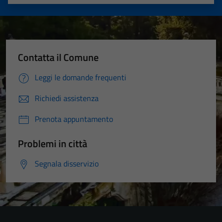
Valuta 1 stelle su 5
Valuta 2 stelle su 5
Valuta 3 stelle su 5
Valuta 4 stelle su 5
Valuta 5 stelle su 5
Contatta il Comune
Leggi le domande frequenti
Richiedi assistenza
Prenota appuntamento
Problemi in città
Segnala disservizio