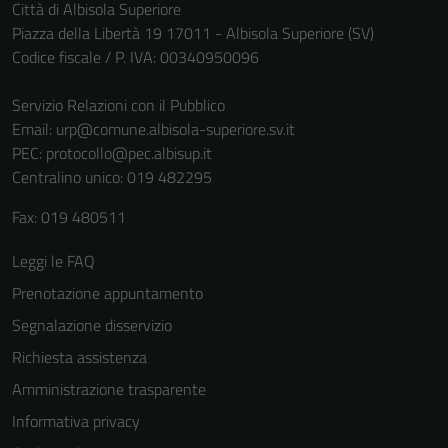
Città di Albisola Superiore
informazioni
Piazza della Libertà 19 17011 - Albisola Superiore (SV)
personali.
Codice fiscale / P. IVA: 00340950096
Servizio Relazioni con il Pubblico
Email:
urp@comune.albisola-superiore.sv.it
PEC:
protocollo@pec.albisup.it
Centralino unico: 019 482295
Fax: 019 480511
Leggi le FAQ
Prenotazione appuntamento
Segnalazione disservizio
Richiesta assistenza
Amministrazione trasparente
Informativa privacy