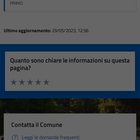
PRIMO
Ultimo aggiornamento:
29/05/2023, 12:56
Quanto sono chiare le informazioni su questa
pagina?
Valuta 1 stelle su 5
Valuta 2 stelle su 5
Valuta 3 stelle su 5
Valuta 4 stelle su 5
Valuta 5 stelle su 5
Contatta il Comune
Leggi le domande frequenti