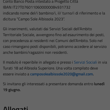
Conto Banco Posta intestato a Progetto Città
IBAN IT27T0760110600000084931732
indicando nome del/i bambino/i, il/ turno/i di riferimento e la
dicitura “Campo Sole Albissola 2023”.
Gli inserimenti, valutati dai Servizi Sociali dell’Ambito
Territoriale Sociale, avvengono fino ad esaurimento dei posti,
con precedenza ai residenti nei Comuni dell’Ambito. Solo nel
caso rimangano posti disponibili, potranno accedere al servizio
anche bambini/ragazzini non residenti.
Il modulo è reperibile in allegato e presso i
Servizi Sociali
in via
Turati 18 ad Albisola Superiore. Una volta compilato deve
essere inviato a
camposolealbissole2020@gmail.com
.
Si invitano gli interessati a presentare domanda entro
lunedì
19 giugno.
Allegati