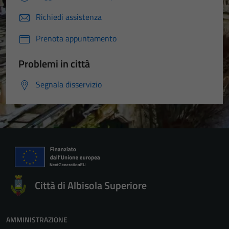
Richiedi assistenza
Prenota appuntamento
Problemi in città
Segnala disservizio
Città di Albisola Superiore
AMMINISTRAZIONE