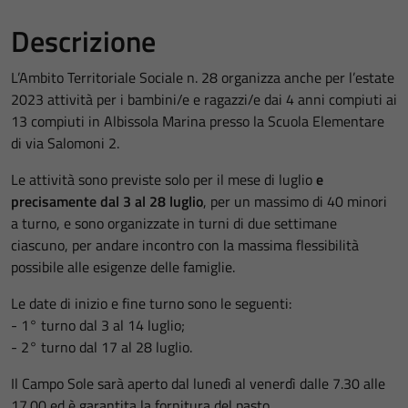
Descrizione
L’Ambito Territoriale Sociale n. 28 organizza anche per l’estate
2023 attività per i bambini/e e ragazzi/e dai 4 anni compiuti ai
13 compiuti in Albissola Marina presso la Scuola Elementare
di via Salomoni 2.
Le attività sono previste solo per il mese di luglio
e
precisamente dal 3 al 28 luglio
, per un massimo di 40 minori
a turno, e sono organizzate in turni di due settimane
ciascuno, per andare incontro con la massima flessibilità
possibile alle esigenze delle famiglie.
Le date di inizio e fine turno sono le seguenti:
- 1° turno dal 3 al 14 luglio;
- 2° turno dal 17 al 28 luglio.
Il Campo Sole sarà aperto dal lunedì al venerdì dalle 7.30 alle
17.00 ed è garantita la fornitura del pasto.