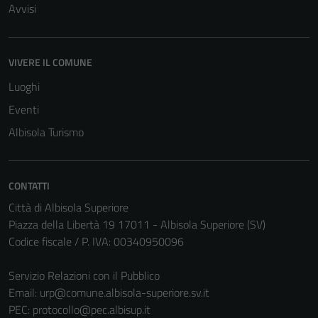
Avvisi
VIVERE IL COMUNE
Luoghi
Eventi
Albisola Turismo
CONTATTI
Città di Albisola Superiore
Piazza della Libertà 19 17011 - Albisola Superiore (SV)
Codice fiscale / P. IVA: 00340950096
Servizio Relazioni con il Pubblico
Email:
urp@comune.albisola-superiore.sv.it
PEC:
protocollo@pec.albisup.it