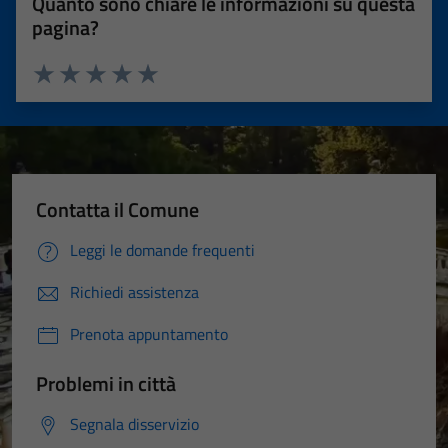
Quanto sono chiare le informazioni su questa
pagina?
Valuta 1 stelle su 5
Valuta 2 stelle su 5
Valuta 3 stelle su 5
Valuta 4 stelle su 5
Valuta 5 stelle su 5
Contatta il Comune
Leggi le domande frequenti
Richiedi assistenza
Prenota appuntamento
Problemi in città
Segnala disservizio