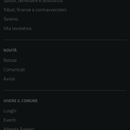
Salute, benessere e assistenza
Tributi, finanze e contravvenzioni
Turismo
Vita lavorativa
NOVITÀ
Notizie
Comunicati
Avvisi
VIVERE IL COMUNE
Luoghi
Eventi
Albisola Turismo