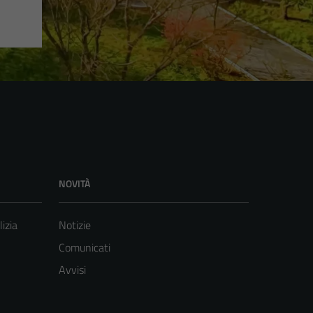
NOVITÀ
lizia
Notizie
Comunicati
Avvisi