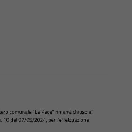
itero comunale "La Pace" rimarrà chiuso al
n. 10 del 07/05/2024, per l'effettuazione