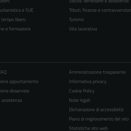
zioni
Salute, benessere e assistenza
 urbanistica e SUE
Tributi, finanze e contravvenzion
e tempo libero
Turismo
ne e formazione
Vita lavorativa
 FAQ
Amministrazione trasparente
zione appuntamento
Informativa privacy
one disservizio
Cookie Policy
a assistenza
Note legali
Dichiarazione di accessibilità
Piano di miglioramento del sito
Statistiche sito web