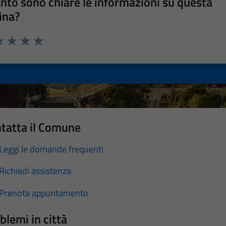
nto sono chiare le informazioni su questa
ina?
a 1 stelle su 5
luta 2 stelle su 5
Valuta 3 stelle su 5
Valuta 4 stelle su 5
Valuta 5 stelle su 5
tatta il Comune
Leggi le domande frequenti
Richiedi assistenza
Prenota appuntamento
blemi in città