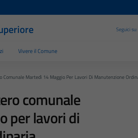
Superiore
Seguici su:
zi
Vivere il Comune
ro Comunale Martedì 14 Maggio Per Lavori Di Manutenzione Ordin
tero comunale
 per lavori di
inaria