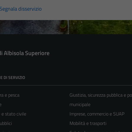
Segnala disservizio
di Albisola Superiore
E DI SERVIZIO
ra e pesca
Giustizia, sicurezza pubblica e po
e
municipale
e stato civile
Imprese, commercio e SUAP
ubblici
Mobilità e trasporti