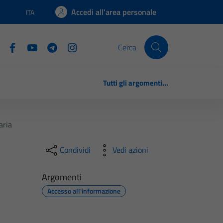
Accedi all'area personale
ITA
Lingua attiva:
Cerca
Tutti gli argomenti...
aria
Condividi
Vedi azioni
Argomenti
Accesso all'informazione