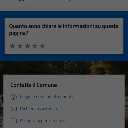
Quanto sono chiare le informazioni su questa
pagina?
Valuta 1 stelle su 5
Valuta 2 stelle su 5
Valuta 3 stelle su 5
Valuta 4 stelle su 5
Valuta 5 stelle su 5
Contatta il Comune
Leggi le domande frequenti
Richiedi assistenza
Prenota appuntamento