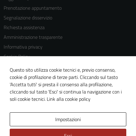
Prenotazione appuntamento
Segnalazione disservizio
Richiesta assistenza
Amministrazione trasparente
Informativa privacy
Cookie Policy
Note legali
Questo sito utilizza cookie tecnici e, previo consenso,
Dichiarazione di accessibilità
cookie di profilazione di terze parti. Cliccando sul tasto
'Accetta tutti' si presta il consenso alla profilazione,
Piano di miglioramento del sito
cliccando sul tasto 'Esci' si continua la navigazione con i
Statistiche sito web
soli cookie tecnici.
Link alla cookie policy
Area Privata
Impostazioni
Esci