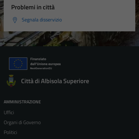
Problemi in città
Segnala disservizio
Città di Albisola Superiore
AMMINISTRAZIONE
Uffici
Organi di Governo
Politici