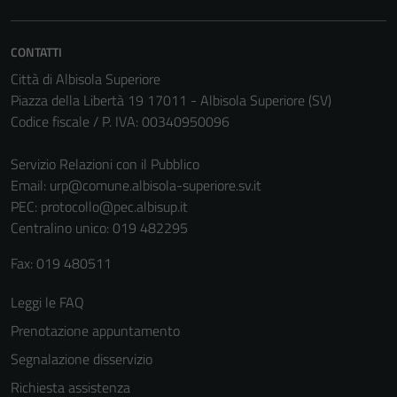
Questi cookie
non raccolgono
CONTATTI
informazioni
personali.
Città di Albisola Superiore
Piazza della Libertà 19 17011 - Albisola Superiore (SV)
Codice fiscale / P. IVA: 00340950096
Servizio Relazioni con il Pubblico
Email:
urp@comune.albisola-superiore.sv.it
PEC:
protocollo@pec.albisup.it
Centralino unico: 019 482295
Fax: 019 480511
Leggi le FAQ
Prenotazione appuntamento
Segnalazione disservizio
Richiesta assistenza