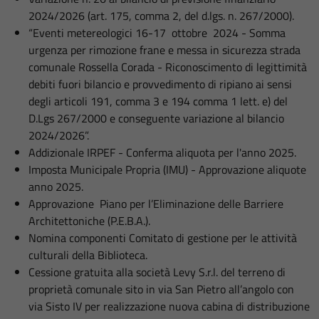
2024/2026 (art. 175, comma 2, del d.lgs. n. 267/2000).
“Eventi metereologici 16-17 ottobre 2024 - Somma
urgenza per rimozione frane e messa in sicurezza strada
comunale Rossella Corada - Riconoscimento di legittimità
debiti fuori bilancio e provvedimento di ripiano ai sensi
degli articoli 191, comma 3 e 194 comma 1 lett. e) del
D.Lgs 267/2000 e conseguente variazione al bilancio
2024/2026”.
Addizionale IRPEF - Conferma aliquota per l'anno 2025.
Imposta Municipale Propria (IMU) - Approvazione aliquote
anno 2025.
Approvazione Piano per l’Eliminazione delle Barriere
Architettoniche (P.E.B.A.).
Nomina componenti Comitato di gestione per le attività
culturali della Biblioteca.
Cessione gratuita alla società Levy S.r.l. del terreno di
proprietà comunale sito in via San Pietro all’angolo con
via Sisto IV per realizzazione nuova cabina di distribuzione