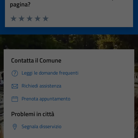
pagina?
Valuta 1 stelle su 5
Valuta 2 stelle su 5
Valuta 3 stelle su 5
Valuta 4 stelle su 5
Valuta 5 stelle su 5
Contatta il Comune
Leggi le domande frequenti
Richiedi assistenza
Prenota appuntamento
Problemi in città
Segnala disservizio