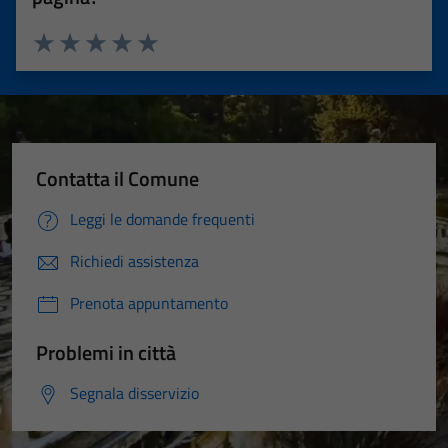
Valuta 1 stelle su 5
Valuta 2 stelle su 5
Valuta 3 stelle su 5
Valuta 4 stelle su 5
Valuta 5 stelle su 5
Contatta il Comune
Leggi le domande frequenti
Richiedi assistenza
Prenota appuntamento
Problemi in città
Segnala disservizio