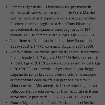
Somma urgenza del 18 febbraio 2026 per messa in
sicurezza attraversamento pedonale in Corso Mazzini –
cedimento soletta di copertura canale acque bianche -
Riconoscimento di legittimità debiti fuori bilancio e
provvedimento di ripiano ai sensi degli articoli 191,
comma 3 e 194 comma 1 lett. e) del D.Lgs 267/2000.
Variazione n. 13 al bilancio di previsione finanziario
2026-2028 (art. 175, comma 2, D.Lgs. n. 267/2000).
Approvazione Capitolato Speciale d’Appalto Descrittivo e
Prestazionale (art. 7 d.lgs. n. 36/2023) Relazione ex art.
14 del D.Lgs. n.201/2022 e Relazione ex art. 17 del D.Lgs.
n. 201/2022, per il servizio di gestione dei parcheggi a
pagamento senza la custodia dei veicoli, la riscossione
automatizzata delle tariffe e la gestione dei titoli di
abbonamento - Affidamento in house providing a favore
della Società Albisola Servizi S.r.l. per la durata di 9 mesi
(nove mesi) a partire dal 01.04.2026 AL 31.12.2026.
Nuovo Regolamento di Polizia Mortuaria e dei Servizi