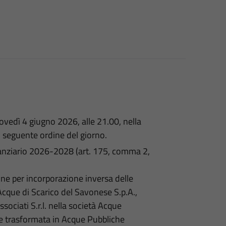
ovedì 4 giugno 2026, alle 21.00, nella
l seguente ordine del giorno.
inanziario 2026-2028 (art. 175, comma 2,
e per incorporazione inversa delle
Acque di Scarico del Savonese S.p.A.,
sociati S.r.l. nella società Acque
e trasformata in Acque Pubbliche