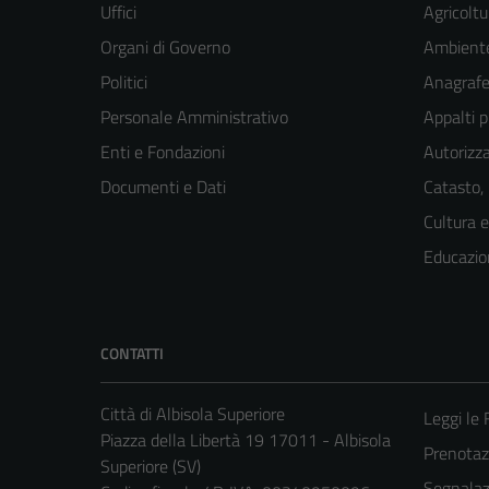
Uffici
Agricoltu
Organi di Governo
Ambient
Politici
Anagrafe 
Personale Amministrativo
Appalti p
Enti e Fondazioni
Autorizza
Documenti e Dati
Catasto,
Cultura 
Educazio
CONTATTI
Città di Albisola Superiore
Leggi le
Piazza della Libertà 19 17011 - Albisola
Prenota
Superiore (SV)
Segnalazi