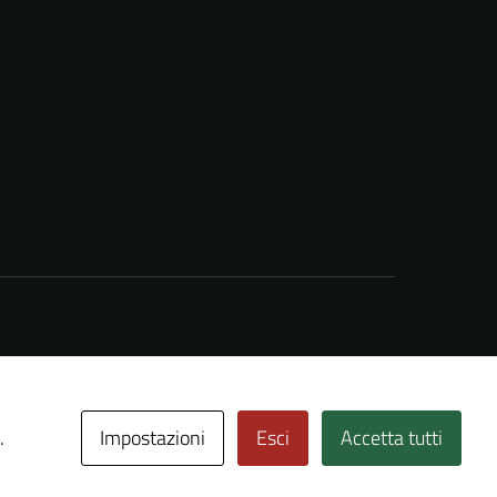
Impostazioni
Esci
Accetta tutti
.