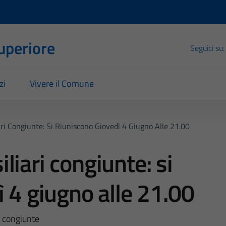
Superiore
Seguici su:
zi
Vivere il Comune
ri Congiunte: Si Riuniscono Giovedì 4 Giugno Alle 21.00
iari congiunte: si
ì 4 giugno alle 21.00
i congiunte