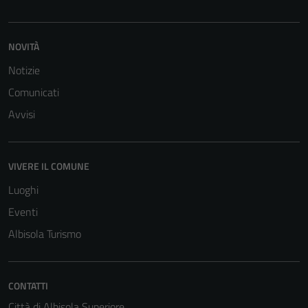
NOVITÀ
Notizie
Comunicati
Avvisi
VIVERE IL COMUNE
Luoghi
Eventi
Albisola Turismo
CONTATTI
Tecnici
Città di Albisola Superiore