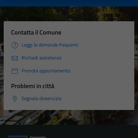
Contatta il Comune
Leggi le domande frequenti
Richiedi assistenza
Prenota appuntamento
Problemi in città
Segnala disservizio