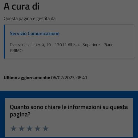
A cura di
Questa pagina è gestita da
Servizio Comunicazione
Piazza della Libertà, 19 - 17011 Albisola Superiore - Piano
PRIMO
Ultimo aggiornamento:
06/02/2023, 08:41
Quanto sono chiare le informazioni su questa
pagina?
Valuta 1 stelle su 5
Valuta 2 stelle su 5
Valuta 3 stelle su 5
Valuta 4 stelle su 5
Valuta 5 stelle su 5