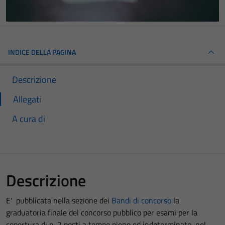
INDICE DELLA PAGINA
Descrizione
Allegati
A cura di
Descrizione
E' pubblicata nella sezione dei
Bandi di concorso
la
graduatoria finale del concorso pubblico per esami per la
copertura di n. 2 posti a tempo pieno ed indeterminato, nel