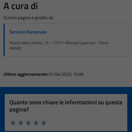
A cura di
Questa pagina è gestita da
Servizio Personale
Piazza della Libertà, 19 - 17011 Albisola Superiore - Piano
PRIMO
Ultimo aggiornamento:
01/04/2025, 15:09
Quanto sono chiare le informazioni su questa
pagina?
Valuta 1 stelle su 5
Valuta 2 stelle su 5
Valuta 3 stelle su 5
Valuta 4 stelle su 5
Valuta 5 stelle su 5