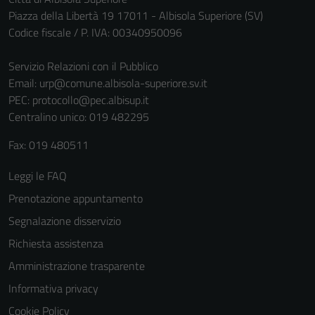
Piazza della Libertà 19 17011 - Albisola Superiore (SV)
Codice fiscale / P. IVA: 00340950096
Servizio Relazioni con il Pubblico
Email:
urp@comune.albisola-superiore.sv.it
PEC:
protocollo@pec.albisup.it
Centralino unico: 019 482295
Fax: 019 480511
Leggi le FAQ
Prenotazione appuntamento
Segnalazione disservizio
Richiesta assistenza
Amministrazione trasparente
Informativa privacy
Cookie Policy