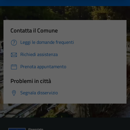
Contatta il Comune
Leggi le domande frequenti
Richiedi assistenza
Prenota appuntamento
Problemi in città
Segnala disservizio