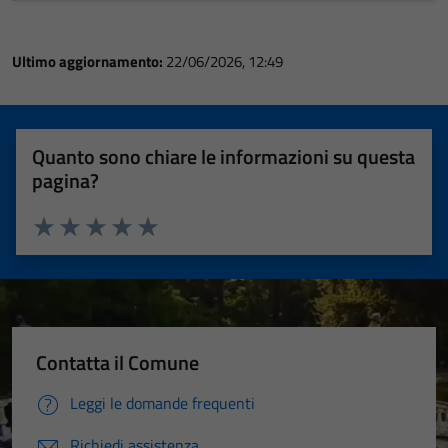
Ultimo aggiornamento:
22/06/2026, 12:49
Quanto sono chiare le informazioni su questa
pagina?
Valuta 1 stelle su 5
Valuta 2 stelle su 5
Valuta 3 stelle su 5
Valuta 4 stelle su 5
Valuta 5 stelle su 5
Contatta il Comune
Leggi le domande frequenti
Richiedi assistenza