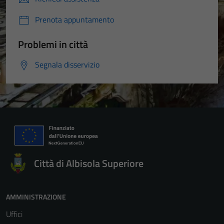
Prenota appuntamento
Problemi in città
Segnala disservizio
Città di Albisola Superiore
AMMINISTRAZIONE
Uffici