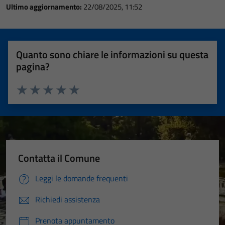
Ultimo aggiornamento:
22/08/2025, 11:52
Quanto sono chiare le informazioni su questa
pagina?
Valuta 1 stelle su 5
Valuta 2 stelle su 5
Valuta 3 stelle su 5
Valuta 4 stelle su 5
Valuta 5 stelle su 5
Contatta il Comune
Leggi le domande frequenti
Richiedi assistenza
Prenota appuntamento