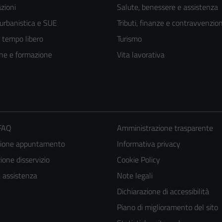
zioni
Salute, benessere e assistenza
 urbanistica e SUE
Tributi, finanze e contravvenzion
e tempo libero
Turismo
ne e formazione
Vita lavorativa
 FAQ
Amministrazione trasparente
zione appuntamento
Informativa privacy
one disservizio
Cookie Policy
a assistenza
Note legali
Dichiarazione di accessibilità
Piano di miglioramento del sito