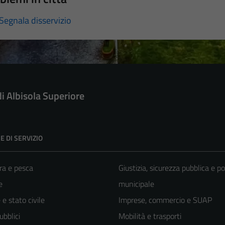
Segnala disservizio
di Albisola Superiore
E DI SERVIZIO
ra e pesca
Giustizia, sicurezza pubblica e po
e
municipale
e stato civile
Imprese, commercio e SUAP
ubblici
Mobilità e trasporti