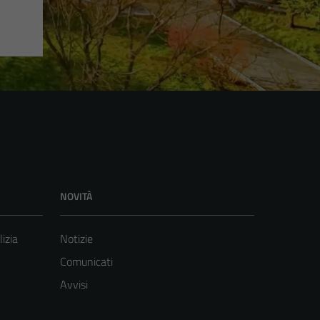
NOVITÀ
lizia
Notizie
Comunicati
Avvisi