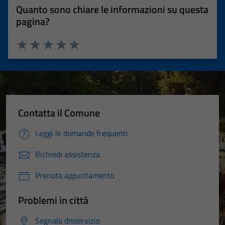
Quanto sono chiare le informazioni su questa
pagina?
Valuta 1 stelle su 5
Valuta 2 stelle su 5
Valuta 3 stelle su 5
Valuta 4 stelle su 5
Valuta 5 stelle su 5
Contatta il Comune
Leggi le domande frequenti
Richiedi assistenza
Prenota appuntamento
Problemi in città
Segnala disservizio