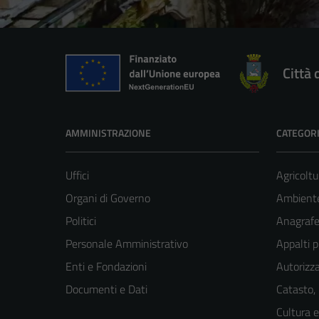
Città 
AMMINISTRAZIONE
CATEGORI
Uffici
Agricoltu
Organi di Governo
Ambient
Politici
Anagrafe 
Personale Amministrativo
Appalti p
Enti e Fondazioni
Autorizza
Documenti e Dati
Catasto,
Cultura 