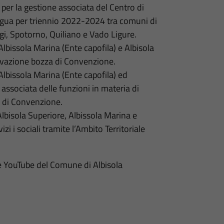
er la gestione associata del Centro di
igua per triennio 2022-2024 tra comuni di
gi, Spotorno, Quiliano e Vado Ligure.
lbissola Marina (Ente capofila) e Albisola
rovazione bozza di Convenzione.
lbissola Marina (Ente capofila) ed
 associata delle funzioni in materia di
 di Convenzione.
bisola Superiore, Albissola Marina e
zi i sociali tramite l’Ambito Territoriale
e YouTube del Comune di Albisola