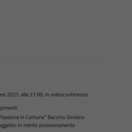
e 2021, alle 21.00, in videoconferenza.
rgomenti:
“Passione in Comune” Baccino Sindaco
oggetto: in merito posizionamento