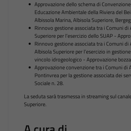
Approvazione dello schema di Convenzione p
Educazione Ambientale della Riviera del Be
Albissola Marina, Albisola Superiore, Bergeg
Rinnovo gestione associata tra i Comuni di A
Superiore per l’esercizio dello SUAP - App
Rinnovo gestione associata tra i Comuni di A
Albisola Superiore per l’esercizio in gestione
vincolo idrogeologico - Approvazione bozza
Approvazione convenzione tra i Comuni di Al
Pontinvrea per la gestione associata dei servi
Sociale n. 28.
La seduta sarà trasmessa in streaming sul canal
Superiore.
A cura di