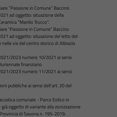
liare “Passione in Comune” Baccino
021 ad oggetto: situazione della
 Ceramica “Manlio Trucco”.
liare “Passione in Comune” Baccino
021 ad oggetto: situazione del letto del
nelle vie del centro storico di Albisola
ne 2021/2023 numero 10/2021 ai sensi
pluriennale finanziario.
ne 2021/2023 numero 11/2021 ai sensi
oni pubbliche ai sensi dell’art. 20 del
acustica comunale - Parco Eolico in
 già oggetto di variante alla zonizzazione
Provincia di Savona n. 195-2019.