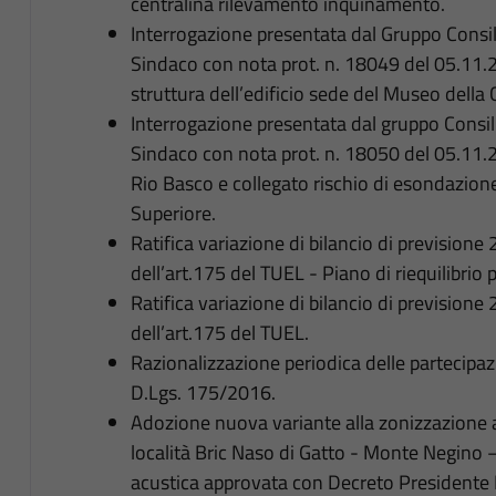
centralina rilevamento inquinamento.
Interrogazione presentata dal Gruppo Consi
Sindaco con nota prot. n. 18049 del 05.11.2
struttura dell’edificio sede del Museo della
Interrogazione presentata dal gruppo Consi
Sindaco con nota prot. n. 18050 del 05.11.2
Rio Basco e collegato rischio di esondazione 
Superiore.
Ratifica variazione di bilancio di previsio
dell’art.175 del TUEL - Piano di riequilibrio 
Ratifica variazione di bilancio di previsio
dell’art.175 del TUEL.
Razionalizzazione periodica delle partecipazi
D.Lgs. 175/2016.
Adozione nuova variante alla zonizzazione 
località Bric Naso di Gatto - Monte Negino –
acustica approvata con Decreto Presidente 