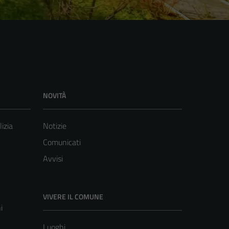
NOVITÀ
lizia
Notizie
Comunicati
Avvisi
VIVERE IL COMUNE
i
Luoghi