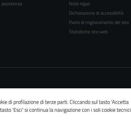
a assistenza
Note legali
Dichiarazione di accessibilità
Piano di miglioramento del sito
Statistiche sito web
kie di profilazione di terze parti. Cliccando sul tasto 'Accetta
 tasto 'Esci' si continua la navigazione con i soli cookie tecnici
Tecnici
Questi cookie