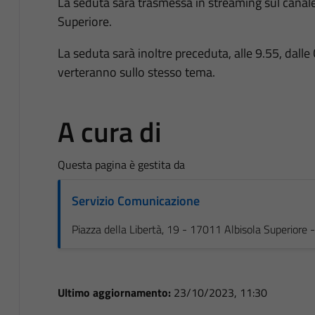
La seduta sarà trasmessa in streaming sul canal
Superiore.
La seduta sarà inoltre preceduta, alle 9.55, dall
verteranno sullo stesso tema.
A cura di
Questa pagina è gestita da
Servizio Comunicazione
Piazza della Libertà, 19 - 17011 Albisola Superiore
Ultimo aggiornamento:
23/10/2023, 11:30