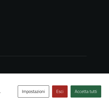
Impostazioni
Esci
Accetta tutti
.