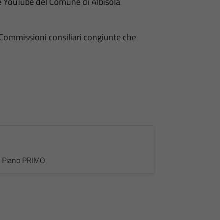
e YouTube del Comune di Albisola
e Commissioni consiliari congiunte che
 - Piano PRIMO