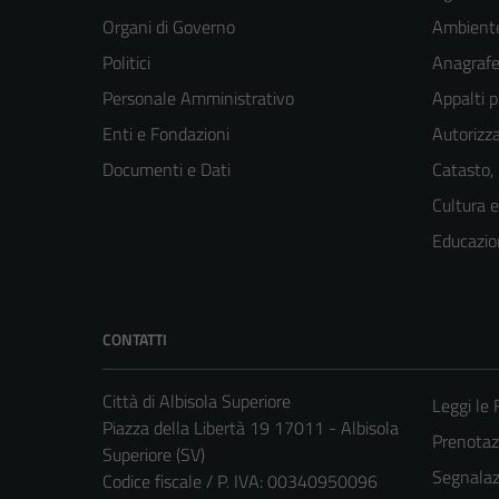
Organi di Governo
Ambient
Politici
Anagrafe 
Personale Amministrativo
Appalti p
Enti e Fondazioni
Autorizza
Documenti e Dati
Catasto,
Cultura 
Educazio
CONTATTI
Città di Albisola Superiore
Leggi le
Piazza della Libertà 19 17011 - Albisola
Prenota
Superiore (SV)
Segnalazi
Codice fiscale / P. IVA: 00340950096