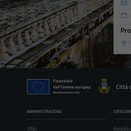
Pro
Città 
AMMINISTRAZIONE
CATEGORI
Uffici
Agricoltu