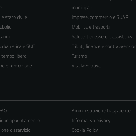
e
municipale
e stato civile
Imprese, commercio e SUAP
ubblici
Mobilità e trasporti
zioni
Salute, benessere e assistenza
 urbanistica e SUE
Tributi, finanze e contravvenzion
e tempo libero
Turismo
ne e formazione
Vita lavorativa
 FAQ
Amministrazione trasparente
zione appuntamento
Informativa privacy
one disservizio
Cookie Policy