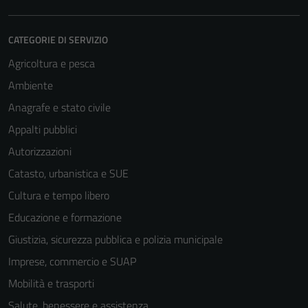
CATEGORIE DI SERVIZIO
Agricoltura e pesca
Ambiente
Anagrafe e stato civile
Appalti pubblici
Autorizzazioni
Catasto, urbanistica e SUE
Cultura e tempo libero
Educazione e formazione
Giustizia, sicurezza pubblica e polizia municipale
Imprese, commercio e SUAP
Mobilità e trasporti
Salute, benessere e assistenza