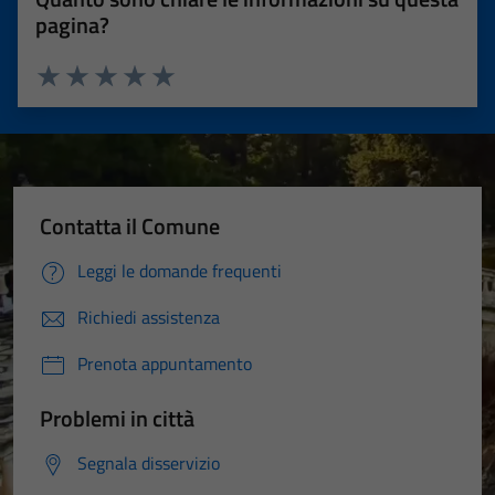
pagina?
Valuta 1 stelle su 5
Valuta 2 stelle su 5
Valuta 3 stelle su 5
Valuta 4 stelle su 5
Valuta 5 stelle su 5
Contatta il Comune
Leggi le domande frequenti
Richiedi assistenza
Prenota appuntamento
Problemi in città
Segnala disservizio