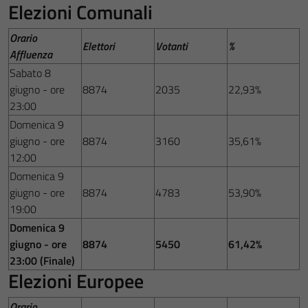
Elezioni Comunali
Orario
Elettori
Votanti
%
Affluenza
Sabato 8
giugno - ore
8874
2035
22,93%
23:00
Domenica 9
giugno - ore
8874
3160
35,61%
12:00
Domenica 9
giugno - ore
8874
4783
53,90%
19:00
Domenica 9
giugno - ore
8874
5450
61,42%
23:00 (Finale)
Elezioni Europee
Orario