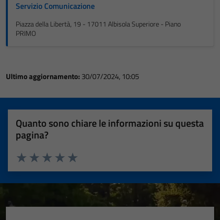
Servizio Comunicazione
Piazza della Libertà, 19 - 17011 Albisola Superiore - Piano
PRIMO
Ultimo aggiornamento:
30/07/2024, 10:05
Quanto sono chiare le informazioni su questa
pagina?
Valuta 1 stelle su 5
Valuta 2 stelle su 5
Valuta 3 stelle su 5
Valuta 4 stelle su 5
Valuta 5 stelle su 5