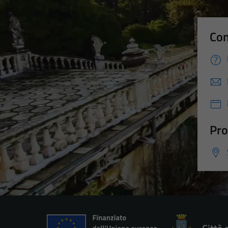
Con
Pro