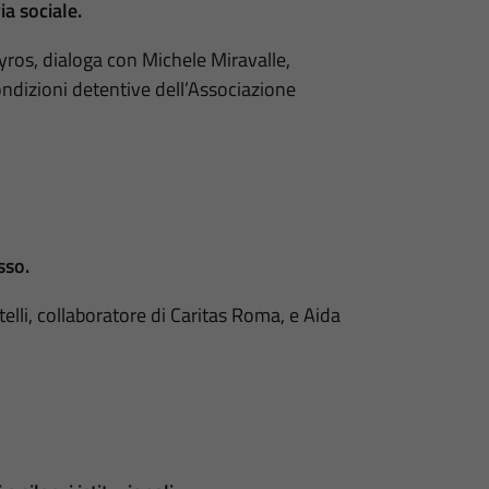
ia sociale.
ros, dialoga con Michele Miravalle,
ondizioni detentive dell’Associazione
sso.
elli, collaboratore di Caritas Roma, e Aida