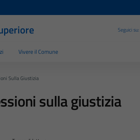
Superiore
Seguici su:
zi
Vivere il Comune
oni Sulla Giustizia
ssioni sulla giustizia