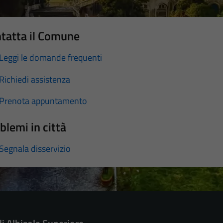
tatta il Comune
Leggi le domande frequenti
Richiedi assistenza
Prenota appuntamento
blemi in città
Segnala disservizio