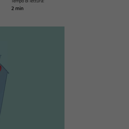
Tempo di lettura:
2 min