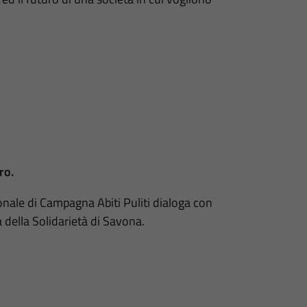
ro.
onale di Campagna Abiti Puliti dialoga con
 della Solidarietà di Savona.