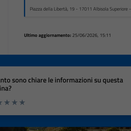
Piazza della Libertà, 19 - 17011 Albisola Superiore
Ultimo aggiornamento:
25/06/2026, 15:11
nto sono chiare le informazioni su questa
ina?
a 1 stelle su 5
luta 2 stelle su 5
Valuta 3 stelle su 5
Valuta 4 stelle su 5
Valuta 5 stelle su 5