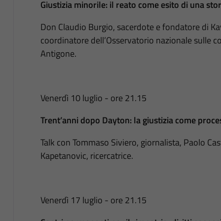
Giustizia minorile: il reato come esito di una stor
Don Claudio Burgio, sacerdote e fondatore di Kay
coordinatore dell’Osservatorio nazionale sulle c
Antigone.
Venerdì 10 luglio - ore 21.15
Trent’anni dopo Dayton: la giustizia come proce
Talk con Tommaso Siviero, giornalista, Paolo Cast
Kapetanovic, ricercatrice.
Venerdì 17 luglio - ore 21.15