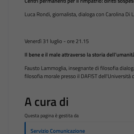
Centri permanenti per il rimpatrio: diritti sospesi 
Luca Rondi, giornalista, dialoga con Carolina Di 
Venerdì 31 luglio ­- ore 21.15
Il bene e il male attraverso la storia dell’umanit
Fausto Lammoglia, insegnante di filosofia dialog
filosofia morale presso il DAFIST dell'Università 
A cura di
Questa pagina è gestita da
Servizio Comunicazione