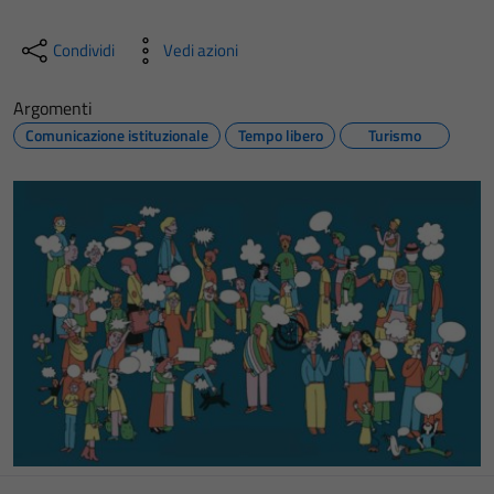
Condividi
Vedi azioni
Argomenti
Comunicazione istituzionale
Tempo libero
Turismo