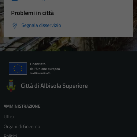
Problemi in città
Segnala disservizio
Città di Albisola Superiore
AMMINISTRAZIONE
Uffici
Organi di Governo
Politici