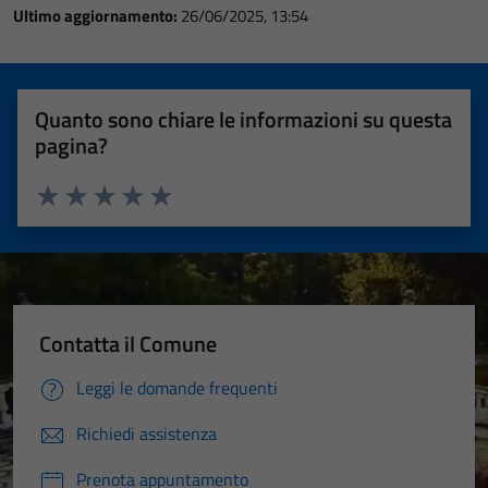
Ultimo aggiornamento:
26/06/2025, 13:54
Quanto sono chiare le informazioni su questa
pagina?
Valuta 1 stelle su 5
Valuta 2 stelle su 5
Valuta 3 stelle su 5
Valuta 4 stelle su 5
Valuta 5 stelle su 5
Contatta il Comune
Leggi le domande frequenti
Richiedi assistenza
Prenota appuntamento