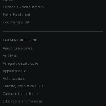
Personale Amministrativo
Enti e Fondazioni
Documenti e Dati
CATEGORIE DI SERVIZIO
Agricoltura e pesca
Ambiente
Anagrafe e stato civile
Appalti pubblici
Tecnici
Questi cookie
Autorizzazioni
sono necessari
Catasto, urbanistica e SUE
per il
Cultura e tempo libero
funzionamento
del sito e non
Educazione e formazione