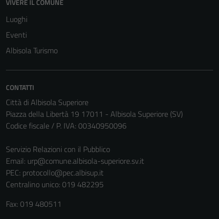
VIVERE IL COMUNE
Luoghi
Eventi
Albisola Turismo
CONTATTI
Città di Albisola Superiore
Piazza della Libertà 19 17011 - Albisola Superiore (SV)
Codice fiscale / P. IVA: 00340950096
Servizio Relazioni con il Pubblico
Email:
urp@comune.albisola-superiore.sv.it
PEC:
protocollo@pec.albisup.it
Centralino unico: 019 482295
Fax: 019 480511