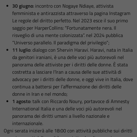
30 giugno
: incontro con Nogaye Ndiaye, attivista
femminista e antirazzista attraverso la pagina Instagram
Le regole del diritto perfetto. Nel 2023 esce il suo primo
saggio per HarperCollins: “Fortunatamente nera. Il
risveglio di una mente colonizzata”. nel 2024 pubblica
“Universo parallelo. Il paradigma del privilegio”;
11 luglio
: dialogo con Shervin Haravi. Haravi, nata in Italia
da genitori iraniani, è una delle voci più autorevoli nel
panorama delle attiviste per i diritti delle donne. È stata
costretta a lasciare l’Iran a causa delle sue attività di
advocacy per i diritti delle donne, e oggi vive in Italia, dove
continua a battersi per l’affermazione dei diritti delle
donne in Iran e nel mondo;
1 agosto
: talk con Riccardo Noury, portavoce di Amnesty
International Italia e una delle voci più autorevoli nel
panorama dei diritti umani a livello nazionale e
internazionale.
Ogni serata inizierà alle 18:00 con attività pubbliche sui diritti