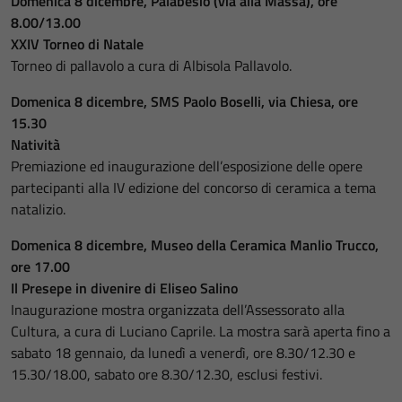
Domenica 8 dicembre, Palabesio (via alla Massa), ore
8.00/13.00
XXIV Torneo di Natale
Torneo di pallavolo a cura di Albisola Pallavolo.
Domenica 8 dicembre, SMS Paolo Boselli, via Chiesa, ore
15.30
Natività
Premiazione ed inaugurazione dell’esposizione delle opere
partecipanti alla IV edizione del concorso di ceramica a tema
natalizio.
Domenica 8 dicembre, Museo della Ceramica Manlio Trucco,
ore 17.00
Il Presepe in divenire di Eliseo Salino
Inaugurazione mostra organizzata dell’Assessorato alla
Cultura, a cura di Luciano Caprile. La mostra sarà aperta fino a
sabato 18 gennaio, da lunedì a venerdì, ore 8.30/12.30 e
15.30/18.00, sabato ore 8.30/12.30, esclusi festivi.