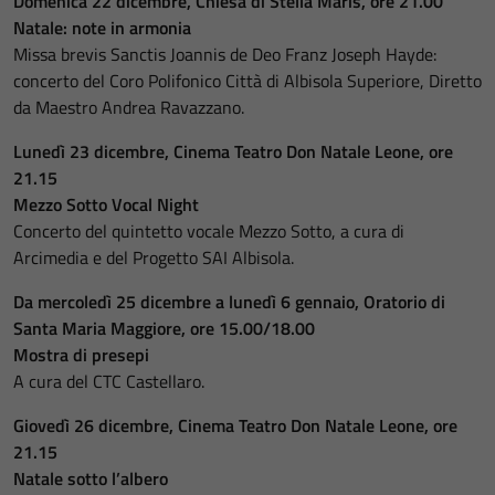
Domenica 22 dicembre, Chiesa di Stella Maris, ore 21.00
Natale: note in armonia
Missa brevis Sanctis Joannis de Deo Franz Joseph Hayde:
concerto del Coro Polifonico Città di Albisola Superiore, Diretto
da Maestro Andrea Ravazzano.
Lunedì 23 dicembre, Cinema Teatro Don Natale Leone, ore
21.15
Mezzo Sotto Vocal Night
Concerto del quintetto vocale Mezzo Sotto, a cura di
Arcimedia e del Progetto SAI Albisola.
Da mercoledì 25 dicembre a lunedì 6 gennaio, Oratorio di
Santa Maria Maggiore, ore 15.00/18.00
Mostra di presepi
A cura del CTC Castellaro.
Giovedì 26 dicembre, Cinema Teatro Don Natale Leone, ore
21.15
Natale sotto l’albero