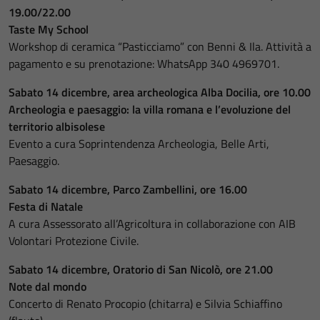
19.00/22.00
Taste My School
Workshop di ceramica “Pasticciamo” con Benni & Ila. Attività a
pagamento e su prenotazione: WhatsApp 340 4969701.
Sabato 14 dicembre, area archeologica Alba Docilia, ore 10.00
Archeologia e paesaggio: la villa romana e l’evoluzione del
territorio albisolese
Evento a cura Soprintendenza Archeologia, Belle Arti,
Paesaggio.
Sabato 14 dicembre, Parco Zambellini, ore 16.00
Festa di Natale
A cura Assessorato all’Agricoltura in collaborazione con AIB
Volontari Protezione Civile.
Sabato 14 dicembre, Oratorio di San Nicolò, ore 21.00
Note dal mondo
Concerto di Renato Procopio (chitarra) e Silvia Schiaffino