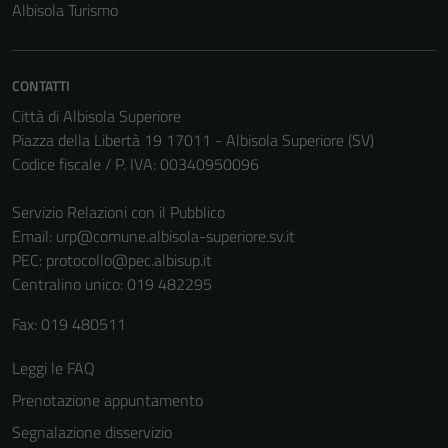
Albisola Turismo
CONTATTI
Città di Albisola Superiore
Piazza della Libertà 19 17011 - Albisola Superiore (SV)
Codice fiscale / P. IVA: 00340950096
Servizio Relazioni con il Pubblico
Email:
urp@comune.albisola-superiore.sv.it
PEC:
protocollo@pec.albisup.it
Centralino unico: 019 482295
Fax: 019 480511
Leggi le FAQ
Prenotazione appuntamento
Segnalazione disservizio