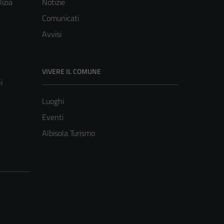
lizia
Notizie
Comunicati
Avvisi
VIVERE IL COMUNE
i
Luoghi
Eventi
Albisola Turismo