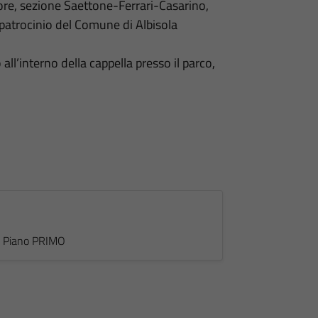
ore, sezione Saettone-Ferrari-Casarino,
e patrocinio del Comune di Albisola
ll’interno della cappella presso il parco,
 - Piano PRIMO