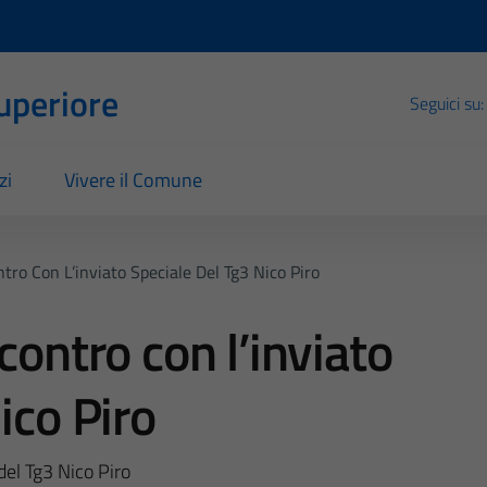
Superiore
Seguici su:
zi
Vivere il Comune
tro Con L’inviato Speciale Del Tg3 Nico Piro
contro con l’inviato
ico Piro
del Tg3 Nico Piro