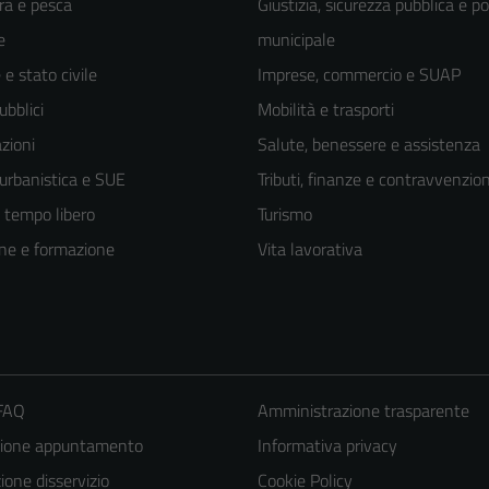
ra e pesca
Giustizia, sicurezza pubblica e po
e
municipale
e stato civile
Imprese, commercio e SUAP
ubblici
Mobilità e trasporti
zioni
Salute, benessere e assistenza
 urbanistica e SUE
Tributi, finanze e contravvenzion
e tempo libero
Turismo
ne e formazione
Vita lavorativa
 FAQ
Amministrazione trasparente
zione appuntamento
Informativa privacy
one disservizio
Cookie Policy