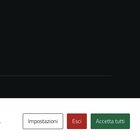
Impostazioni
Esci
Accetta tutti
.