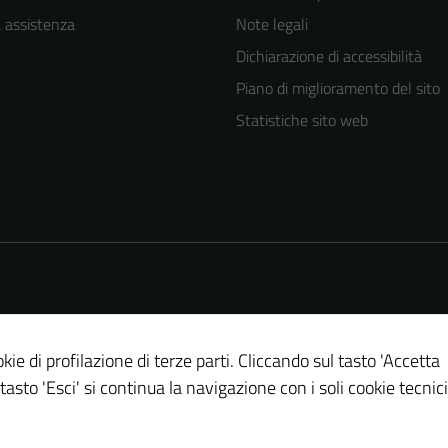
a assistenza
Note legali
Dichiarazione di accessibilità
Piano di miglioramento del sito
Statistiche sito web
kie di profilazione di terze parti. Cliccando sul tasto 'Accetta
 tasto 'Esci' si continua la navigazione con i soli cookie tecnici
Tecnici
Questi cookie