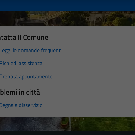
tatta il Comune
Leggi le domande frequenti
Richiedi assistenza
Prenota appuntamento
blemi in città
Segnala disservizio