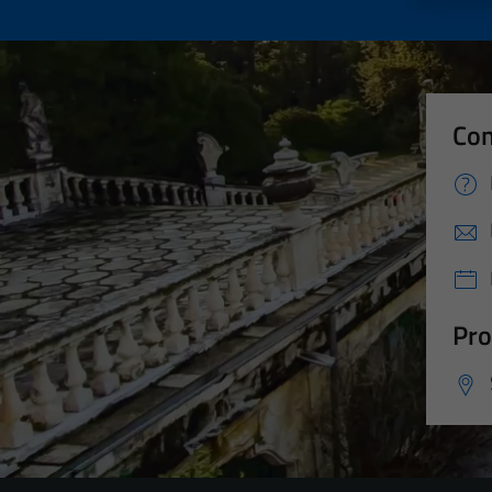
Con
Pro