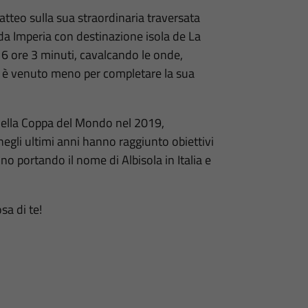
Matteo sulla sua straordinaria traversata
 da Imperia con destinazione isola de La
n 6 ore 3 minuti, cavalcando le onde,
o è venuto meno per completare la sua
 della Coppa del Mondo nel 2019,
negli ultimi anni hanno raggiunto obiettivi
no portando il nome di Albisola in Italia e
sa di te!