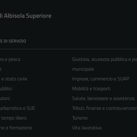
di Albisola Superiore
E DI SERVIZIO
ra e pesca
Giustizia, sicurezza pubblica e po
e
municipale
e stato civile
Imprese, commercio e SUAP
ubblici
Mobilità e trasporti
zioni
Salute, benessere e assistenza
 urbanistica e SUE
Tributi, finanze e contravvenzion
e tempo libero
Turismo
ne e formazione
Vita lavorativa