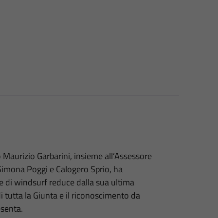
 Maurizio Garbarini, insieme all’Assessore
 Simona Poggi e Calogero Sprio, ha
e di windsurf reduce dalla sua ultima
i tutta la Giunta e il riconoscimento da
esenta.