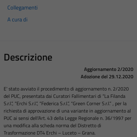
Collegamenti
A cura di
Descrizione
Aggiornamento 2/2020
Adozione del 29.12.2020
E' stato avviato il procedimento di aggiornamento n. 2/2020
del PUC, presentata dai Curatori Fallimentari di “La Filanda
S.r.l.”, “Erchi S.r.l.”, “Federica S.r.l.”, “Green Corner S.r.l.” , per la
richiesta di approvazione di una variante in aggiornamento al
PUC ai sensi dell’Art. 43 della Legge Regionale n. 36/1997 per
una modifica alla scheda norma del Distretto di
Trasformazione DT4 Erchi – Luceto – Grana.