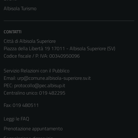
Albisola Turismo
CONTATTI
Città di Albisola Superiore
Piazza della Libertà 19 17011 - Albisola Superiore (SV)
Codice fiscale / P. IVA: 00340950096
Servizio Relazioni con il Pubblico
Email:
urp@comune.albisola-superiore.sv.it
PEC:
protocollo@pec.albisup.it
Centralino unico: 019 482295
Fax: 019 480511
Leggi le FAQ
Prenotazione appuntamento