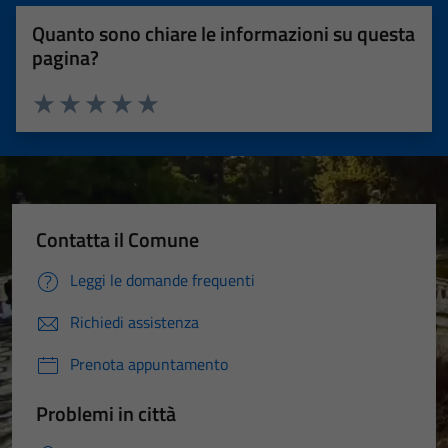
Quanto sono chiare le informazioni su questa
pagina?
Valuta 1 stelle su 5
Valuta 2 stelle su 5
Valuta 3 stelle su 5
Valuta 4 stelle su 5
Valuta 5 stelle su 5
Contatta il Comune
Leggi le domande frequenti
Richiedi assistenza
Prenota appuntamento
Problemi in città