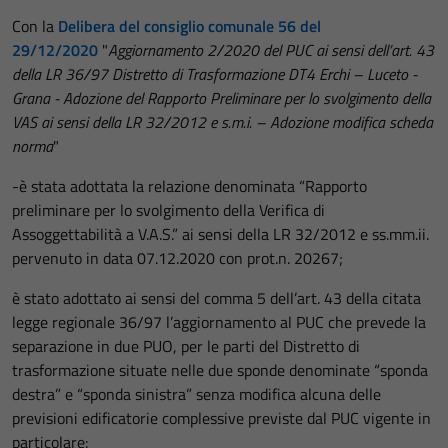
Con la
Delibera del consiglio comunale 56 del
29/12/2020
"
Aggiornamento 2/2020 del PUC ai sensi dell’art. 43
della LR 36/97 Distretto di Trasformazione DT4 Erchi – Luceto -
Grana - Adozione del Rapporto Preliminare per lo svolgimento della
VAS ai sensi della LR 32/2012 e s.m.i. – Adozione modifica scheda
norma
"
-è stata adottata la relazione denominata “Rapporto
preliminare per lo svolgimento della Verifica di
Assoggettabilità a V.A.S.” ai sensi della LR 32/2012 e ss.mm.ii.
pervenuto in data 07.12.2020 con prot.n. 20267;
è stato adottato ai sensi del comma 5 dell’art. 43 della citata
legge regionale 36/97 l’aggiornamento al PUC che prevede la
separazione in due PUO, per le parti del Distretto di
trasformazione situate nelle due sponde denominate “sponda
destra” e “sponda sinistra” senza modifica alcuna delle
previsioni edificatorie complessive previste dal PUC vigente in
particolare: