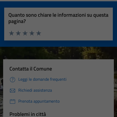
Quanto sono chiare le informazioni su questa
pagina?
Valuta 1 stelle su 5
Valuta 2 stelle su 5
Valuta 3 stelle su 5
Valuta 4 stelle su 5
Valuta 5 stelle su 5
Contatta il Comune
Leggi le domande frequenti
Richiedi assistenza
Prenota appuntamento
Problemi in città