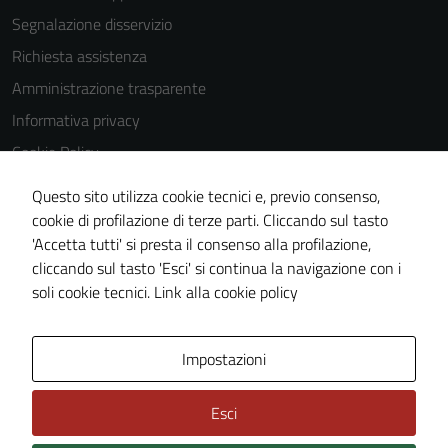
Segnalazione disservizio
Richiesta assistenza
Amministrazione trasparente
Informativa privacy
Cookie Policy
Note legali
Questo sito utilizza cookie tecnici e, previo consenso,
Dichiarazione di accessibilità
cookie di profilazione di terze parti. Cliccando sul tasto
'Accetta tutti' si presta il consenso alla profilazione,
Piano di miglioramento del sito
cliccando sul tasto 'Esci' si continua la navigazione con i
Statistiche sito web
soli cookie tecnici.
Link alla cookie policy
Area Privata
Impostazioni
Esci