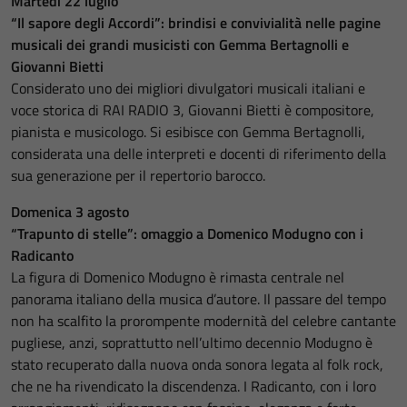
Martedì 22 luglio
“Il sapore degli Accordi”: brindisi e convivialità nelle pagine
musicali dei grandi musicisti con Gemma Bertagnolli e
Giovanni Bietti
Considerato uno dei migliori divulgatori musicali italiani e
voce storica di RAI RADIO 3, Giovanni Bietti è compositore,
pianista e musicologo. Si esibisce con Gemma Bertagnolli,
considerata una delle interpreti e docenti di riferimento della
sua generazione per il repertorio barocco.
Domenica 3 agosto
“Trapunto di stelle”: omaggio a Domenico Modugno con i
Radicanto
La figura di Domenico Modugno è rimasta centrale nel
panorama italiano della musica d’autore. Il passare del tempo
non ha scalfito la prorompente modernità del celebre cantante
pugliese, anzi, soprattutto nell’ultimo decennio Modugno è
stato recuperato dalla nuova onda sonora legata al folk rock,
che ne ha rivendicato la discendenza. I Radicanto, con i loro