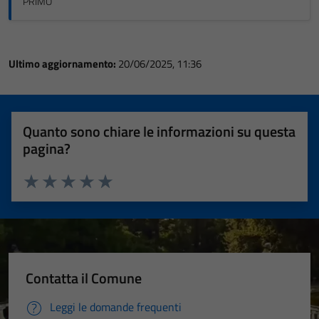
PRIMO
Ultimo aggiornamento:
20/06/2025, 11:36
Quanto sono chiare le informazioni su questa
pagina?
Valuta 1 stelle su 5
Valuta 2 stelle su 5
Valuta 3 stelle su 5
Valuta 4 stelle su 5
Valuta 5 stelle su 5
Contatta il Comune
Leggi le domande frequenti