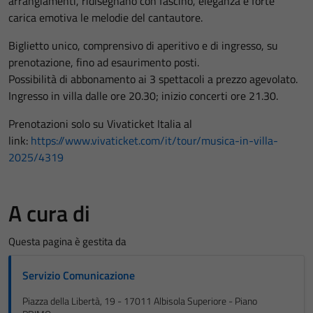
arrangiamenti, ridisegnano con fascino, eleganza e forte
carica emotiva le melodie del cantautore.
Biglietto unico, comprensivo di aperitivo e di ingresso, su
prenotazione, fino ad esaurimento posti.
Possibilità di abbonamento ai 3 spettacoli a prezzo agevolato.
Ingresso in villa dalle ore 20.30; inizio concerti ore 21.30.
Prenotazioni solo su Vivaticket Italia al
link:
https://www.vivaticket.com/it/tour/musica-in-villa-
2025/4319
A cura di
Questa pagina è gestita da
Servizio Comunicazione
Piazza della Libertà, 19 - 17011 Albisola Superiore - Piano