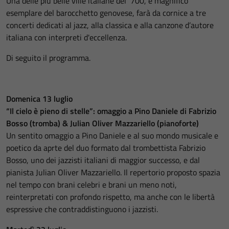
Una delle più belle ville italiane del ‘700, e magnifico
esemplare del barocchetto genovese, farà da cornice a tre
concerti dedicati al jazz, alla classica e alla canzone d’autore
italiana con interpreti d'eccellenza.
Di seguito il programma.
Domenica 13 luglio
“Il cielo è pieno di stelle”: omaggio a Pino Daniele di Fabrizio
Bosso (tromba) & Julian Oliver Mazzariello (pianoforte)
Un sentito omaggio a Pino Daniele e al suo mondo musicale e
poetico da aprte del duo formato dal trombettista Fabrizio
Bosso, uno dei jazzisti italiani di maggior successo, e dal
pianista Julian Oliver Mazzariello. Il repertorio proposto spazia
nel tempo con brani celebri e brani un meno noti,
reinterpretati con profondo rispetto, ma anche con le libertà
espressive che contraddistinguono i jazzisti.