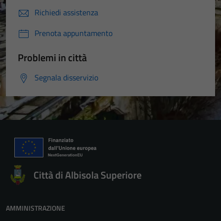
Richiedi assistenza
Prenota appuntamento
Problemi in città
Segnala disservizio
Città di Albisola Superiore
AMMINISTRAZIONE