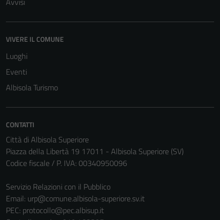
Avvisi
VIVERE IL COMUNE
Luoghi
Eventi
Albisola Turismo
CONTATTI
Città di Albisola Superiore
Piazza della Libertà 19 17011 - Albisola Superiore (SV)
Codice fiscale / P. IVA: 00340950096
Servizio Relazioni con il Pubblico
Email:
urp@comune.albisola-superiore.sv.it
PEC:
protocollo@pec.albisup.it